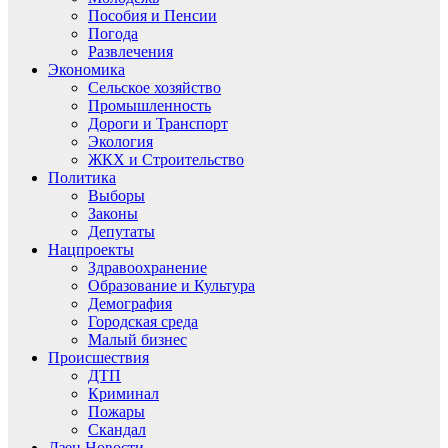
Пособия и Пенсии
Погода
Развлечения
Экономика
Сельское хозяйство
Промышленность
Дороги и Транспорт
Экология
ЖКХ и Строительство
Политика
Выборы
Законы
Депутаты
Нацпроекты
Здравоохранение
Образование и Культура
Демография
Городская среда
Малый бизнес
Происшествия
ДТП
Криминал
Пожары
Скандал
Дзен.Новости