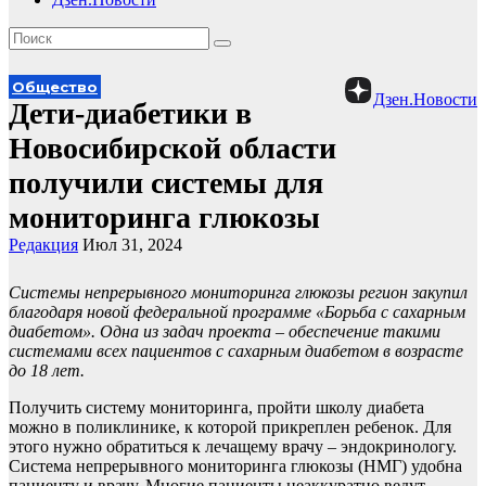
Общество
Дзен.Новости
Дети-диабетики в
Новосибирской области
получили системы для
мониторинга глюкозы
Редакция
Июл 31, 2024
Системы непрерывного мониторинга глюкозы регион закупил
благодаря новой федеральной программе «Борьба с сахарным
диабетом». Одна из задач проекта – обеспечение такими
системами всех пациентов с сахарным диабетом в возрасте
до 18 лет.
Получить систему мониторинга, пройти школу диабета
можно в поликлинике, к которой прикреплен ребенок. Для
этого нужно обратиться к лечащему врачу – эндокринологу.
Система непрерывного мониторинга глюкозы (НМГ) удобна
пациенту и врачу. Многие пациенты неаккуратно ведут