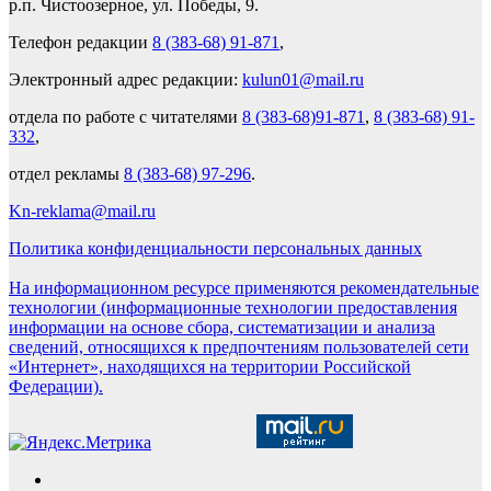
р.п. Чистоозерное, ул. Победы, 9.
Телефон редакции
8 (383-68) 91-871
,
Электронный адрес редакции:
kulun01@mail.ru
отдела по работе с читателями
8 (383-68)91-871
,
8 (383-68) 91-
332
,
отдел рекламы
8 (383-68) 97-296
.
Kn-reklama@mail.ru
Политика конфиденциальности персональных данных
На информационном ресурсе применяются рекомендательные
технологии (информационные технологии предоставления
информации на основе сбора, систематизации и анализа
сведений, относящихся к предпочтениям пользователей сети
«Интернет», находящихся на территории Российской
Федерации).