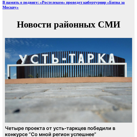
В память о подвиге: «Ростелеком» проведет кибертурнир «Битва за
Москву»