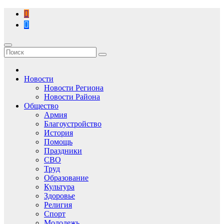
Перейти
к
содержимому
Новости
Новости Региона
Новости Района
Общество
Армия
Благоустройство
История
Помощь
Праздники
СВО
Труд
Образование
Культура
Здоровье
Религия
Спорт
Молодежь