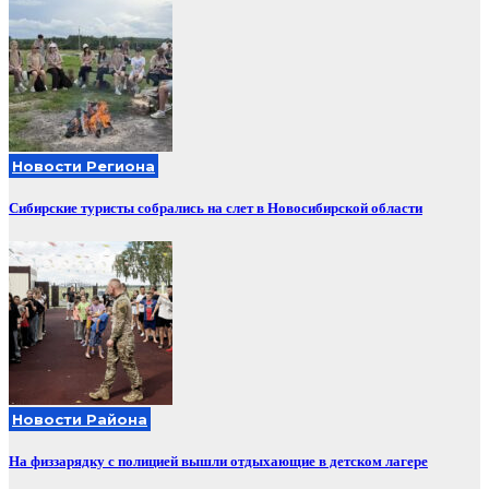
Новости Региона
Сибирские туристы собрались на слет в Новосибирской области
Новости Района
На физзарядку с полицией вышли отдыхающие в детском лагере