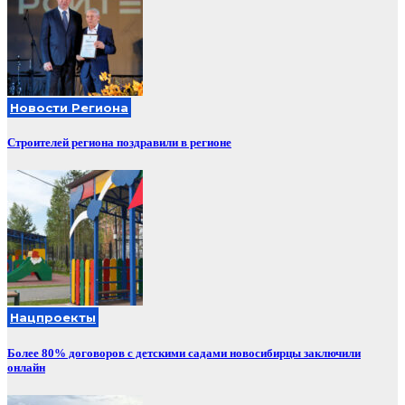
Новости Региона
Строителей региона поздравили в регионе
Нацпроекты
Более 80% договоров с детскими садами новосибирцы заключили
онлайн