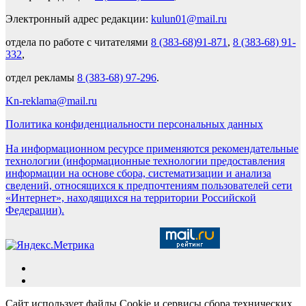
Электронный адрес редакции:
kulun01@mail.ru
отдела по работе с читателями
8 (383-68)91-871
,
8 (383-68) 91-
332
,
отдел рекламы
8 (383-68) 97-296
.
Kn-reklama@mail.ru
Политика конфиденциальности персональных данных
На информационном ресурсе применяются рекомендательные
технологии (информационные технологии предоставления
информации на основе сбора, систематизации и анализа
сведений, относящихся к предпочтениям пользователей сети
«Интернет», находящихся на территории Российской
Федерации).
Сайт использует файлы Cookie и сервисы сбора технических