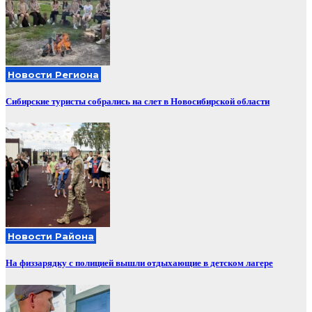
Новости Региона
Сибирские туристы собрались на слет в Новосибирской области
Новости Района
На физзарядку с полицией вышли отдыхающие в детском лагере