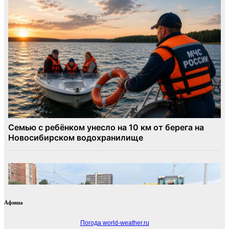
Афиша
Погода world-weather.ru