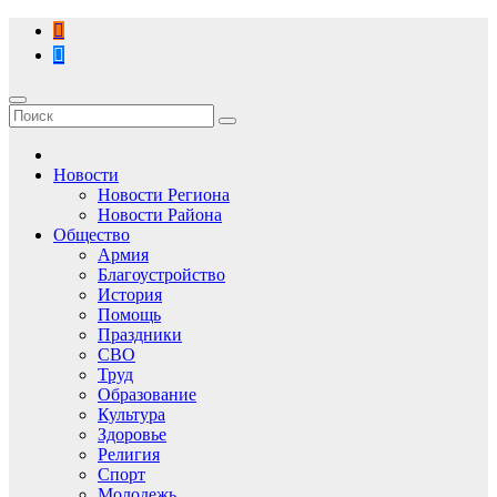
Перейти
к
содержимому
Новости
Новости Региона
Новости Района
Общество
Армия
Благоустройство
История
Помощь
Праздники
СВО
Труд
Образование
Культура
Здоровье
Религия
Спорт
Молодежь