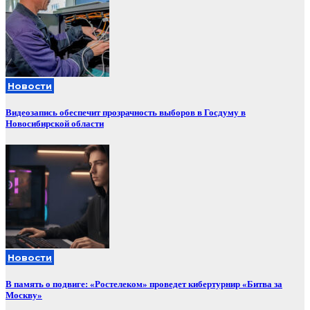
Новости
Видеозапись обеспечит прозрачность выборов в Госдуму в
Новосибирской области
Новости
В память о подвиге: «Ростелеком» проведет кибертурнир «Битва за
Москву»