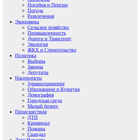
Пособия и Пенсии
Погода
Развлечения
Экономика
Сельское хозяйство
Промышленность
Дороги и Транспорт
Экология
ЖКХ и Строительство
Политика
Выборы
Законы
Депутаты
Нацпроекты
Здравоохранение
Образование и Культура
Демография
Городская среда
Малый бизнес
Происшествия
ДТП
Криминал
Пожары
Скандал
Дзен.Новости