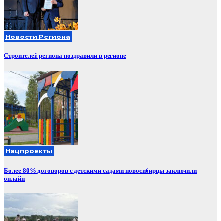
Новости Региона
Строителей региона поздравили в регионе
Нацпроекты
Более 80% договоров с детскими садами новосибирцы заключили
онлайн