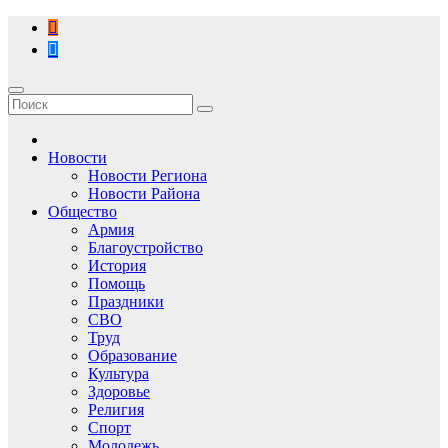
Перейти
к
содержимому
Новости
Новости Региона
Новости Района
Общество
Армия
Благоустройство
История
Помощь
Праздники
СВО
Труд
Образование
Культура
Здоровье
Религия
Спорт
Молодежь