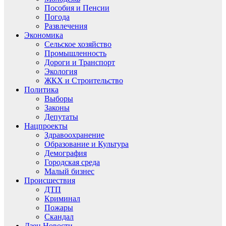
Пособия и Пенсии
Погода
Развлечения
Экономика
Сельское хозяйство
Промышленность
Дороги и Транспорт
Экология
ЖКХ и Строительство
Политика
Выборы
Законы
Депутаты
Нацпроекты
Здравоохранение
Образование и Культура
Демография
Городская среда
Малый бизнес
Происшествия
ДТП
Криминал
Пожары
Скандал
Дзен.Новости