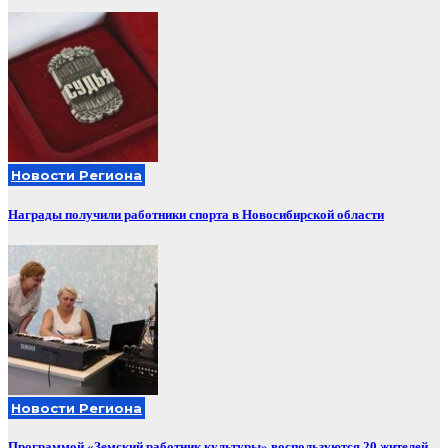
Новости Региона
Награды получили работники спорта в Новосибирской области
Новости Региона
Программой «Земский работник культуры» воспользуются 20 жителей