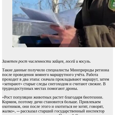
Заметен рост численности зайцев, лосей и косуль.
Такие данные получили специалисты Минприроды региона
после проведения зимнего маршрутного учёта. Работа
проходит в два этапа: сначала прокладывают маршрут, затем
«затирают» старые следы снегоходом и считают свежие. В
труднодоступных местах помогают дроны.
«Рост популяции животных растет благодаря биотехнии.
Кормим, поэтому дичи становится больше. Привлекаем
охотников, они после этого и охотиться не хотят, говорят,
жалко», ─ рассказал старший государственный инспектор