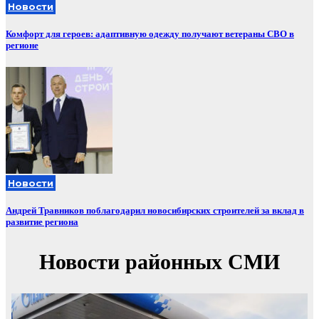
Новости
Комфорт для героев: адаптивную одежду получают ветераны СВО в
регионе
Новости
Андрей Травников поблагодарил новосибирских строителей за вклад в
развитие региона