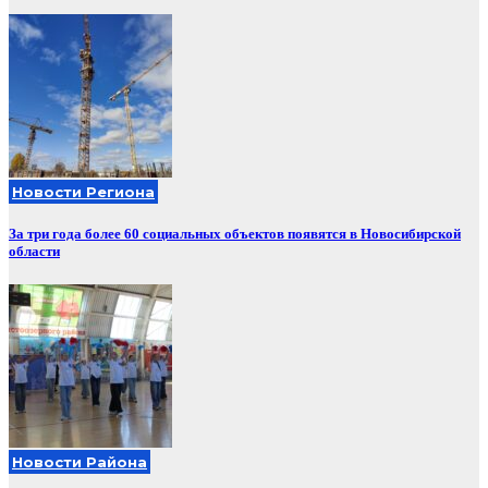
Новости Региона
За три года более 60 социальных объектов появятся в Новосибирской
области
Новости Района