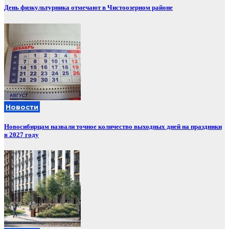
День физкультурника отмечают в Чистоозерном районе
Новости
Новосибирцам назвали точное количество выходных дней на праздники
в 2027 году