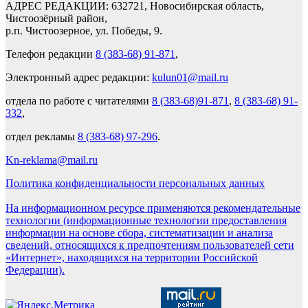
АДРЕС РЕДАКЦИИ: 632721, Новосибирская область,
Чистоозёрный район,
р.п. Чистоозерное, ул. Победы, 9.
Телефон редакции
8 (383-68) 91-871
,
Электронный адрес редакции:
kulun01@mail.ru
отдела по работе с читателями
8 (383-68)91-871
,
8 (383-68) 91-
332
,
отдел рекламы
8 (383-68) 97-296
.
Kn-reklama@mail.ru
Политика конфиденциальности персональных данных
На информационном ресурсе применяются рекомендательные
технологии (информационные технологии предоставления
информации на основе сбора, систематизации и анализа
сведений, относящихся к предпочтениям пользователей сети
«Интернет», находящихся на территории Российской
Федерации).