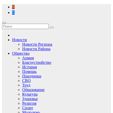
Перейти
к
содержимому
Новости
Новости Региона
Новости Района
Общество
Армия
Благоустройство
История
Помощь
Праздники
СВО
Труд
Образование
Культура
Здоровье
Религия
Спорт
Молодежь