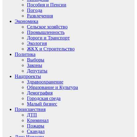
Пособия и Пенсии
Погода
Развлечения
Экономика
Сельское хозяйство
Промышленность
Дороги и Транспорт
Экология
ЖКХ и Строительство
Политика
Выборы
Законы
Депутаты
Нацпроекты
Здравоохранение
Образование и Культура
Демография
Городская среда
Малый бизнес
Происшествия
ДТП
Криминал
Пожары
Скандал
Дзен.Новости