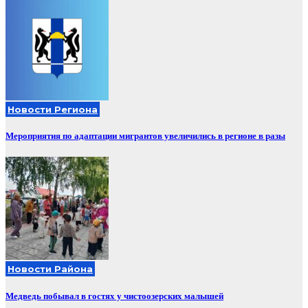
Новости Региона
Мероприятия по адаптации мигрантов увеличились в регионе в разы
Новости Района
Медведь побывал в гостях у чистоозерских малышей