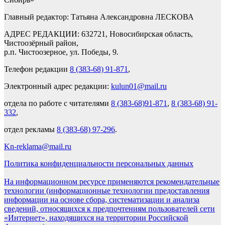
Главный редактор: Татьяна Александровна ЛЕСКОВА
АДРЕС РЕДАКЦИИ: 632721, Новосибирская область,
Чистоозёрный район,
р.п. Чистоозерное, ул. Победы, 9.
Телефон редакции
8 (383-68) 91-871
,
Электронный адрес редакции:
kulun01@mail.ru
отдела по работе с читателями
8 (383-68)91-871
,
8 (383-68) 91-
332
,
отдел рекламы
8 (383-68) 97-296
.
Kn-reklama@mail.ru
Политика конфиденциальности персональных данных
На информационном ресурсе применяются рекомендательные
технологии (информационные технологии предоставления
информации на основе сбора, систематизации и анализа
сведений, относящихся к предпочтениям пользователей сети
«Интернет», находящихся на территории Российской