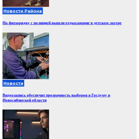
Новости Района
На физзарядку с полицией вышли отдыхающие в детском лагере
Новости
Видеозапись обеспечит прозрачность выборов в Госдуму в
Новосибирской области