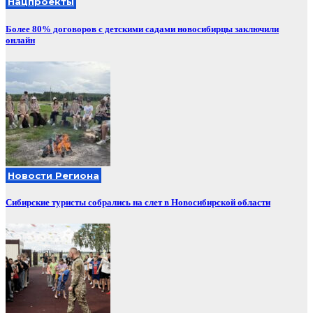
Нацпроекты
Более 80% договоров с детскими садами новосибирцы заключили
онлайн
Новости Региона
Сибирские туристы собрались на слет в Новосибирской области