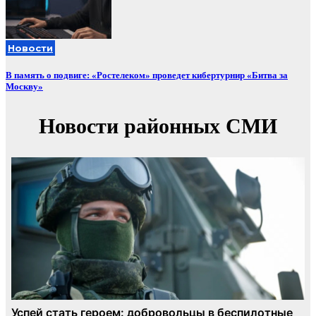
Новости
В память о подвиге: «Ростелеком» проведет кибертурнир «Битва за
Москву»