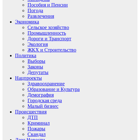
Пособия и Пенсии
Погода
Развлечения
Экономика
Сельское хозяйство
Промышленность
Дороги и Транспорт
Экология
ЖКХ и Строительство
Политика
Выборы
Законы
Депутаты
Нацпроекты
Здравоохранение
Образование и Культура
Демография
Городская среда
Малый бизнес
Происшествия
ДТП
Криминал
Пожары
Скандал
Дзен.Новости