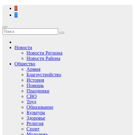
Перейти
к
содержимому
Новости
Новости Региона
Новости Района
Общество
Армия
Благоустройство
История
Помощь
Праздники
СВО
Труд
Образование
Культура
Здоровье
Религия
Спорт
Молодежь