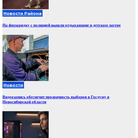
Новости Района
На физзарядку с полицией вышли отдыхающие в детском лагере
Новости
Видеозапись обеспечит прозрачность выборов в Госдуму в
Новосибирской области