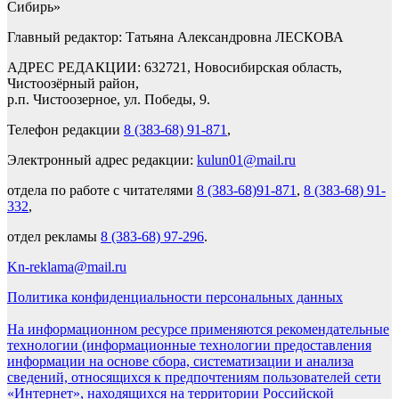
Сибирь»
Главный редактор: Татьяна Александровна ЛЕСКОВА
АДРЕС РЕДАКЦИИ: 632721, Новосибирская область,
Чистоозёрный район,
р.п. Чистоозерное, ул. Победы, 9.
Телефон редакции
8 (383-68) 91-871
,
Электронный адрес редакции:
kulun01@mail.ru
отдела по работе с читателями
8 (383-68)91-871
,
8 (383-68) 91-
332
,
отдел рекламы
8 (383-68) 97-296
.
Kn-reklama@mail.ru
Политика конфиденциальности персональных данных
На информационном ресурсе применяются рекомендательные
технологии (информационные технологии предоставления
информации на основе сбора, систематизации и анализа
сведений, относящихся к предпочтениям пользователей сети
«Интернет», находящихся на территории Российской