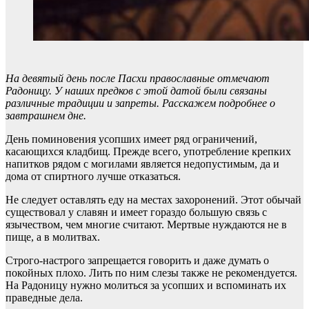
На девятый день после Пасхи православные отмечают
Радоницу. У наших предков с этой датой были связаны
различные традиции и запреты. Расскажем подробнее о
завтрашнем дне.
День поминовения усопших имеет ряд ограничений,
касающихся кладбищ. Прежде всего, употребление крепких
напитков рядом с могилами является недопустимым, да и
дома от спиртного лучше отказаться.
Не следует оставлять еду на местах захоронений. Этот обычай
существовал у славян и имеет гораздо большую связь с
язычеством, чем многие считают. Мертвые нуждаются не в
пище, а в молитвах.
Строго-настрого запрещается говорить и даже думать о
покойных плохо. Лить по ним слезы также не рекомендуется.
На Радоницу нужно молиться за усопших и вспоминать их
праведные дела.