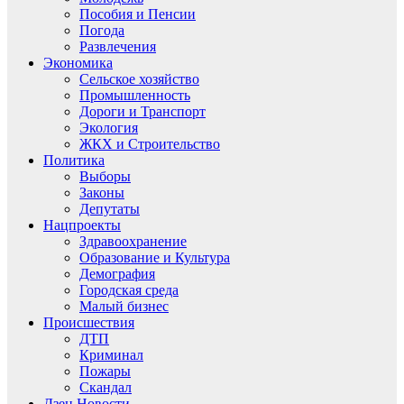
Пособия и Пенсии
Погода
Развлечения
Экономика
Сельское хозяйство
Промышленность
Дороги и Транспорт
Экология
ЖКХ и Строительство
Политика
Выборы
Законы
Депутаты
Нацпроекты
Здравоохранение
Образование и Культура
Демография
Городская среда
Малый бизнес
Происшествия
ДТП
Криминал
Пожары
Скандал
Дзен.Новости