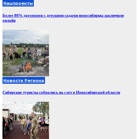
Нацпроекты
Более 80% договоров с детскими садами новосибирцы заключили
онлайн
Новости Региона
Сибирские туристы собрались на слет в Новосибирской области