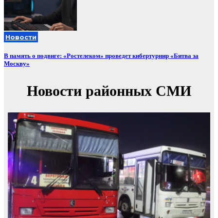
Новости
В память о подвиге: «Ростелеком» проведет кибертурнир «Битва за
Москву»