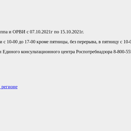
па и ОРВИ с 07.10.2021г по 15.10.2021г.
 с 10-00 до 17-00 кроме пятницы, без перерыва, в пятницу с 10-0
н Единого консультационного центра Роспотребнадзора 8-800-555
в регионе