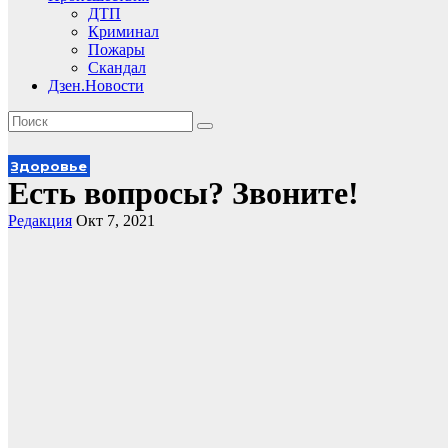
ДТП
Криминал
Пожары
Скандал
Дзен.Новости
Здоровье
Есть вопросы? Звоните!
Редакция
Окт 7, 2021