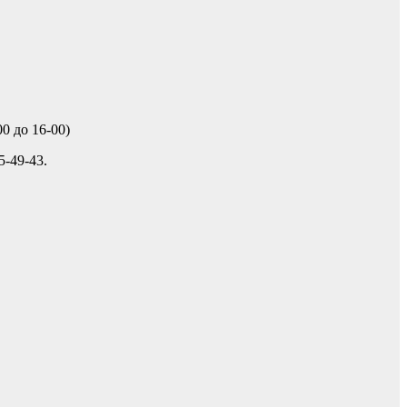
0 до 16-00)
-49-43.