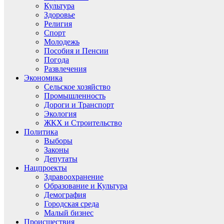
Культура
Здоровье
Религия
Спорт
Молодежь
Пособия и Пенсии
Погода
Развлечения
Экономика
Сельское хозяйство
Промышленность
Дороги и Транспорт
Экология
ЖКХ и Строительство
Политика
Выборы
Законы
Депутаты
Нацпроекты
Здравоохранение
Образование и Культура
Демография
Городская среда
Малый бизнес
Происшествия