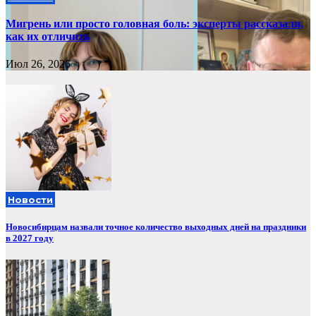
Мигрень или просто головная боль: эксперты рассказали,
как их отличить
Июл 26, 2026
Новости
Новосибирцам назвали точное количество выходных дней на праздники
в 2027 году