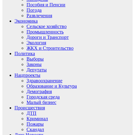
Пособия и Пенсии
Погода
Развлечения
Экономика
Сельское хозяйство
Промышленность
Дороги и Транспорт
Экология
ЖКХ и Строительство
Политика
Выборы
Законы
Депутаты
Нацпроекты
Здравоохранение
Образование и Культура
Демография
Городская среда
Малый бизнес
Происшествия
ДТП
Криминал
Пожары
Скандал
Дзен.Новости