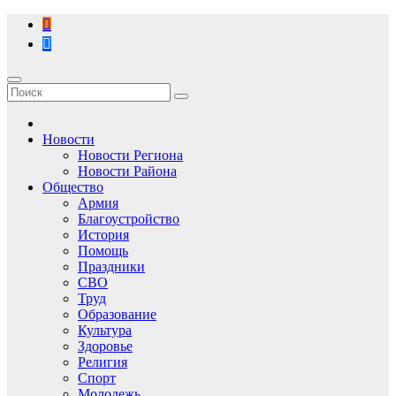
Перейти
к
содержимому
Новости
Новости Региона
Новости Района
Общество
Армия
Благоустройство
История
Помощь
Праздники
СВО
Труд
Образование
Культура
Здоровье
Религия
Спорт
Молодежь