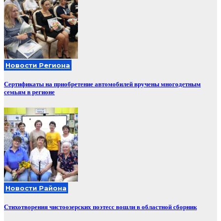
Новости Региона
Сертификаты на приобретение автомобилей вручены многодетным
семьям в регионе
Новости Района
Стихотворения чистоозерских поэтесс вошли в областной сборник