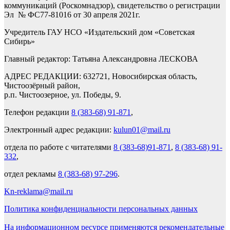
коммуникаций (Роскомнадзор), свидетельство о регистрации
Эл № ФС77-81016 от 30 апреля 2021г.
Учредитель ГАУ НСО «Издательский дом «Советская
Сибирь»
Главный редактор: Татьяна Александровна ЛЕСКОВА
АДРЕС РЕДАКЦИИ: 632721, Новосибирская область,
Чистоозёрный район,
р.п. Чистоозерное, ул. Победы, 9.
Телефон редакции
8 (383-68) 91-871
,
Электронный адрес редакции:
kulun01@mail.ru
отдела по работе с читателями
8 (383-68)91-871
,
8 (383-68) 91-
332
,
отдел рекламы
8 (383-68) 97-296
.
Kn-reklama@mail.ru
Политика конфиденциальности персональных данных
На информационном ресурсе применяются рекомендательные