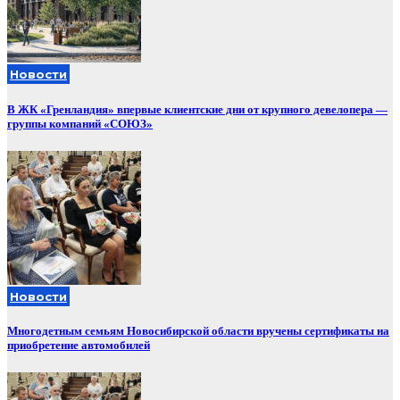
Новости
В ЖК «Гренландия» впервые клиентские дни от крупного девелопера —
группы компаний «СОЮЗ»
Новости
Многодетным семьям Новосибирской области вручены сертификаты на
приобретение автомобилей