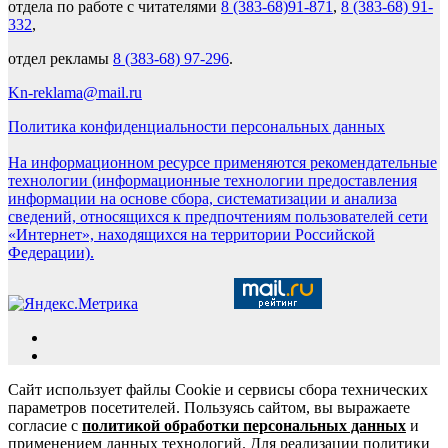
отдела по работе с читателями
8 (383-68)91-871
,
8 (383-68) 91-
332
,
отдел рекламы
8 (383-68) 97-296
.
Kn-reklama@mail.ru
Политика конфиденциальности персональных данных
На информационном ресурсе применяются рекомендательные
технологии (информационные технологии предоставления
информации на основе сбора, систематизации и анализа
сведений, относящихся к предпочтениям пользователей сети
«Интернет», находящихся на территории Российской
Федерации).
Сайт использует файлы Cookie и сервисы сбора технических
параметров посетителей. Пользуясь сайтом, вы выражаете
согласие с
политикой обработки персональных данных
и
применением данных технологий. Для реализации политики