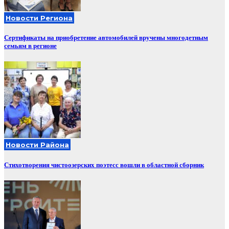
Новости Региона
Сертификаты на приобретение автомобилей вручены многодетным
семьям в регионе
Новости Района
Стихотворения чистоозерских поэтесс вошли в областной сборник