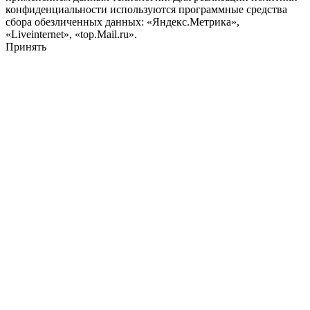
конфиденциальности используются программные средства
сбора обезличенных данных: «Яндекс.Метрика»,
«Liveinternet», «top.Mail.ru».
Принять