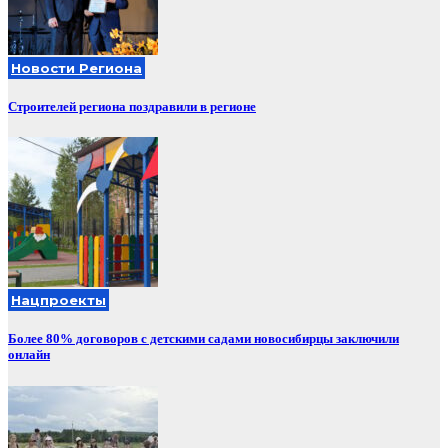
Новости Региона
Строителей региона поздравили в регионе
Нацпроекты
Более 80% договоров с детскими садами новосибирцы заключили
онлайн