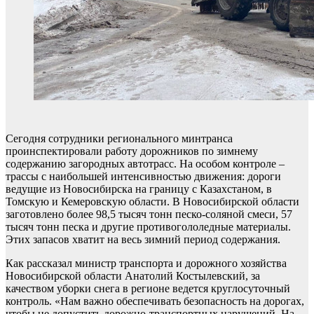
Сегодня сотрудники регионального минтранса
проинспектировали работу дорожников по зимнему
содержанию загородных автотрасс. На особом контроле –
трассы с наибольшей интенсивностью движения: дороги
ведущие из Новосибирска на границу с Казахстаном, в
Томскую и Кемеровскую области. В Новосибирской области
заготовлено более 98,5 тысяч тонн песко-соляной смеси, 57
тысяч тонн песка и другие противогололедные материалы.
Этих запасов хватит на весь зимний период содержания.
Как рассказал министр транспорта и дорожного хозяйства
Новосибирской области Анатолий Костылевский, за
качеством уборки снега в регионе ведется круглосуточный
контроль. «Нам важно обеспечивать безопасность на дорогах,
чтобы не допустить дорожно-транспортных нарушений. На