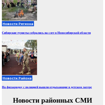
Новости Региона
Сибирские туристы собрались на слет в Новосибирской области
Новости Района
На физзарядку с полицией вышли отдыхающие в детском лагере