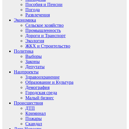
Пособия и Пенсии
Погода
Развлечения
Экономика
Сельское хозяйство
Промышленность
Дороги и Транспорт
Экология
ЖКХ и Строительство
Политика
Выборы
Законы
Депутаты
Нацпроекты
Здравоохранение
Образование и Культура
Демография
Городская среда
Малый бизнес
Происшествия
ДТП
Криминал
Пожары
Скандал
Дзен.Новости