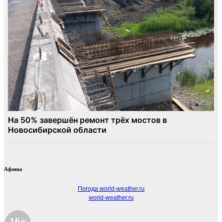
Афиша
Погода world-weather.ru
world-weather.ru
16+