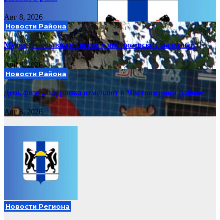
Авг 8, 2026
Новости Района
Медведь побывал в гостях у чистоозерских малышей
Авг 8, 2026
Новости Района
День физкультурника отмечают в Чистоозерном районе
Авг 8, 2026
Новости Региона