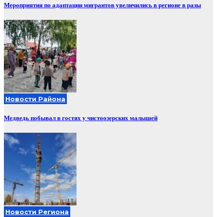
Мероприятия по адаптации мигрантов увеличились в регионе в разы
Новости Района
Медведь побывал в гостях у чистоозерских малышей
Новости Региона