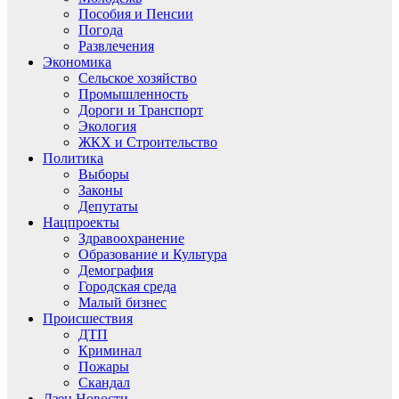
Пособия и Пенсии
Погода
Развлечения
Экономика
Сельское хозяйство
Промышленность
Дороги и Транспорт
Экология
ЖКХ и Строительство
Политика
Выборы
Законы
Депутаты
Нацпроекты
Здравоохранение
Образование и Культура
Демография
Городская среда
Малый бизнес
Происшествия
ДТП
Криминал
Пожары
Скандал
Дзен.Новости