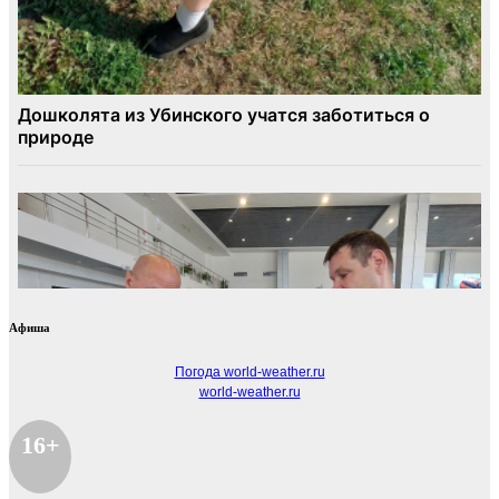
Афиша
Погода world-weather.ru
world-weather.ru
16+