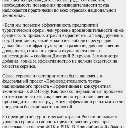
необходимость повышения производительности труда
наблюдается практически во всех отраслях национальной
экономики.
«Если мы повысим эффективность предприятий
туристической сферы, чей уровень производительности ниже
среднего, то прибыль отрасли вырастет на 124 млрд рублей в
год. Представьте, какой можно высвободить ресурс для
дальнейшего инфраструктурного развития, для повышения
доходности, снижения сроков окупаемости новых
инвестиций», – сообщил Дмитрий Вахруков. Замминистра
добавил, гонка за эффективностью не должна сказаться на
качестве сервиса.
Сфера туризма и гостеприимства была включена в
федеральный проект «Производительность труда»
национального проекта «Эффективная и конкурентная
экономика» в 2024 году. Как показал первый опыт, проблемы
оптимизации затрат, сокращения потерь и повышения
производительности труда могут эффективно решаться за счет
внедрения бережливых технологий.
85 предприятий туристической отрасли России повышают
уровень сервиса и скорость предоставления услуг при
поддержке экспертов ФЦК и РЦК. В Новосибирской области