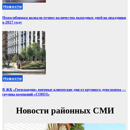
Новости
Новосибирцам назвали точное количество выходных дней на праздники
в 2027 году
Новости
В ЖК «Гренландия» впервые клиентские дни от крупного девелопера —
группы компаний «СОЮЗ»