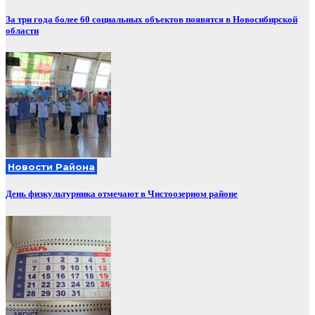
За три года более 60 социальных объектов появятся в Новосибирской
области
Новости Района
День физкультурника отмечают в Чистоозерном районе