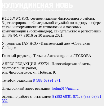
KULUN-NOV.RU
сетевое издание Чистоозерного района.
Зарегистрировано Федеральной службой по надзору в сфере
связи, информационных технологий и массовых
коммуникаций (Роскомнадзор), свидетельство о регистрации
Эл № ФС77-81016 от 30 апреля 2021г.
Учредитель ГАУ НСО «Издательский дом «Советская
Сибирь»
Главный редактор: Татьяна Александровна ЛЕСКОВА
АДРЕС РЕДАКЦИИ: 632721, Новосибирская область,
Чистоозёрный район,
р.п. Чистоозерное, ул. Победы, 9.
Телефон редакции
8 (383-68) 91-871
,
Электронный адрес редакции:
kulun01@mail.ru
отдела по работе с читателями
8 (383-68)91-871
,
8 (383-68) 91-
332
,