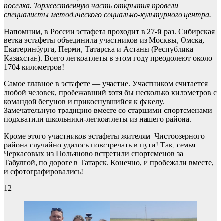
поселка. Торжественную часть открытия провели
специалисты методического социально-культурного центра.
Напомним, в России эстафета проходит в 27-й раз. Сибирская
ветка эстафеты объединила участников из Москвы, Омска,
Екатеринбурга, Перми, Татарска и Астаны (Республика
Казахстан). Всего легкоатлеты в этом году преодолеют около
1704 километров!
Самое главное в эстафете — участие. Участником считается
любой человек, пробежавший хотя бы несколько километров с
командой бегунов и прикоснувшийся к факелу.
Замечательную традицию вместе со старшими спортсменами
подхватили школьники-легкоатлеты из нашего района.
Кроме этого участников эстафеты жителям Чистоозерного
района случайно удалось повстречать в пути! Так, семья
Черкасовых из Польяново встретили спортсменов за
Табулгой, по дороге в Татарск. Конечно, и пробежали вместе,
и сфотографировались!
12+