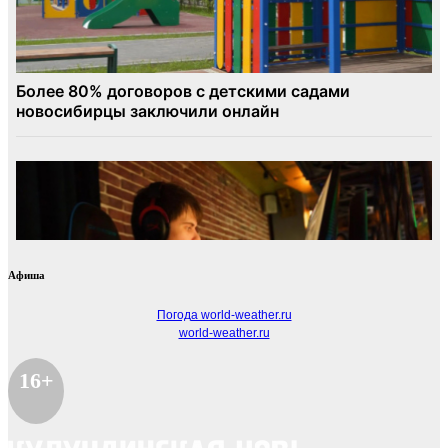
Афиша
Погода world-weather.ru
world-weather.ru
16+