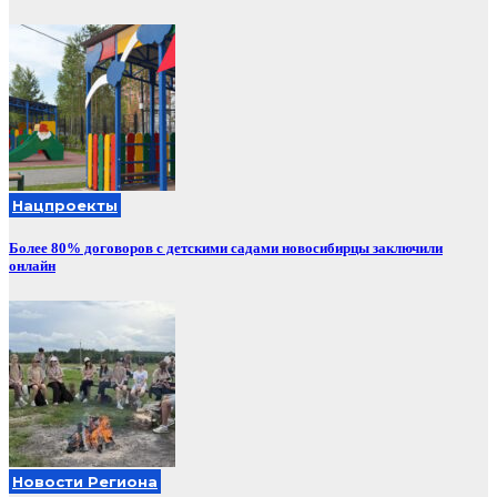
Нацпроекты
Более 80% договоров с детскими садами новосибирцы заключили
онлайн
Новости Региона