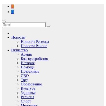
Перейти
к
содержимому
Новости
Новости Региона
Новости Района
Общество
Армия
Благоустройство
История
Помощь
Праздники
СВО
Труд
Образование
Культура
Здоровье
Религия
Спорт
Молодежь