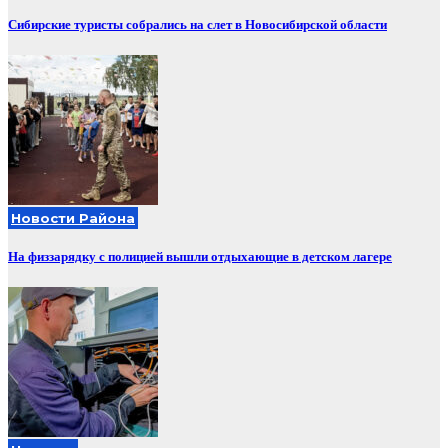
Сибирские туристы собрались на слет в Новосибирской области
Новости Района
На физзарядку с полицией вышли отдыхающие в детском лагере