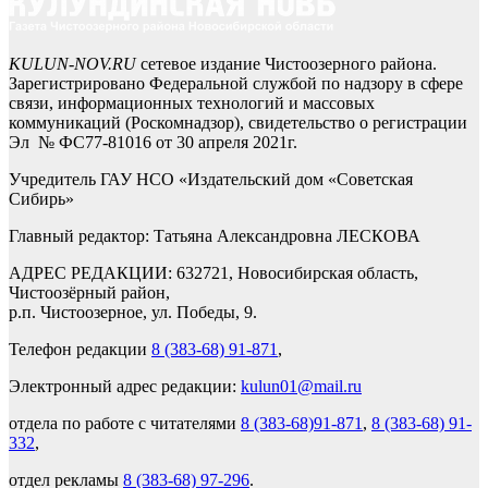
KULUN-NOV.RU
сетевое издание Чистоозерного района.
Зарегистрировано Федеральной службой по надзору в сфере
связи, информационных технологий и массовых
коммуникаций (Роскомнадзор), свидетельство о регистрации
Эл № ФС77-81016 от 30 апреля 2021г.
Учредитель ГАУ НСО «Издательский дом «Советская
Сибирь»
Главный редактор: Татьяна Александровна ЛЕСКОВА
АДРЕС РЕДАКЦИИ: 632721, Новосибирская область,
Чистоозёрный район,
р.п. Чистоозерное, ул. Победы, 9.
Телефон редакции
8 (383-68) 91-871
,
Электронный адрес редакции:
kulun01@mail.ru
отдела по работе с читателями
8 (383-68)91-871
,
8 (383-68) 91-
332
,
отдел рекламы
8 (383-68) 97-296
.