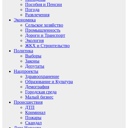
Пособия и Пенсии
Погода
Развлечения
Экономика
Сельское хозяйство
Промышленность
Дороги и Транспорт
Экология
ЖКХ и Строительство
Политика
Выборы
Законы
Депутаты
Нацпроекты
Здравоохранение
Образование и Культура
Демография
Городская среда
Малый бизнес
Происшествия
ДТП
Криминал
Пожары
Скандал
Дзен.Новости