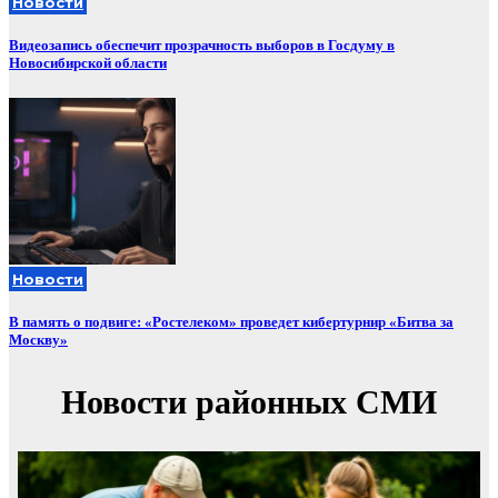
Новости
Видеозапись обеспечит прозрачность выборов в Госдуму в
Новосибирской области
Новости
В память о подвиге: «Ростелеком» проведет кибертурнир «Битва за
Москву»