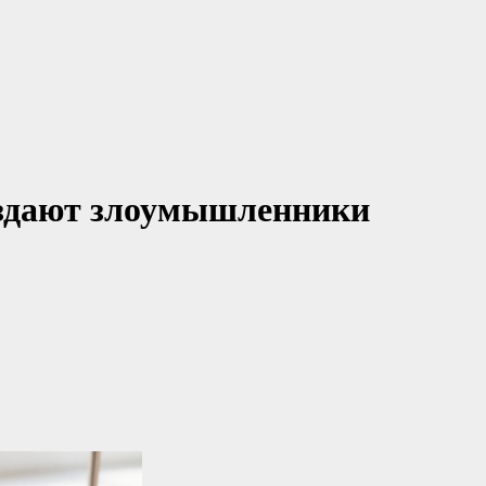
здают злоумышленники