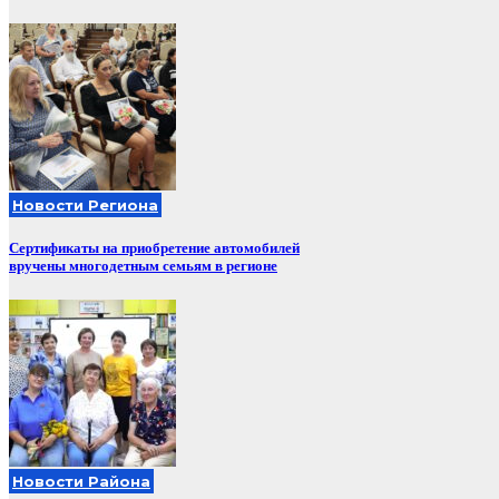
Новости Региона
Сертификаты на приобретение автомобилей
вручены многодетным семьям в регионе
Новости Района