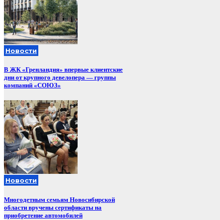
Новости
В ЖК «Гренландия» впервые клиентские
дни от крупного девелопера — группы
компаний «СОЮЗ»
Новости
Многодетным семьям Новосибирской
области вручены сертификаты на
приобретение автомобилей