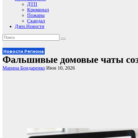
ДТП
Криминал
Пожары
Скандал
Дзен.Новости
Новости Региона
Фальшивые домовые чаты со
Марина Бондаренко
Июн 10, 2026