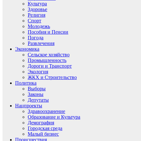
Культура
Здоровье
Религия
Спорт
Молодежь
Пособия и Пенсии
Погода
Развлечения
Экономика
Сельское хозяйство
Промышленность
Дороги и Транспорт
Экология
ЖКХ и Строительство
Политика
Выборы
Законы
Депутаты
Нацпроекты
Здравоохранение
Образование и Культура
Демография
Городская среда
Малый бизнес
Происшествия