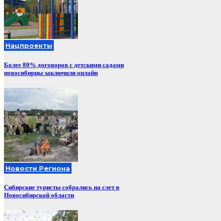
Нацпроекты
Более 80% договоров с детскими садами
новосибирцы заключили онлайн
Новости Региона
Сибирские туристы собрались на слет в
Новосибирской области