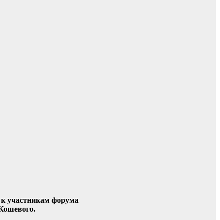
 к участникам форума
 Кошевого.