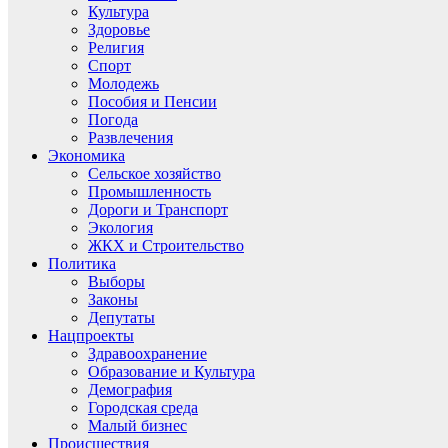
Культура
Здоровье
Религия
Спорт
Молодежь
Пособия и Пенсии
Погода
Развлечения
Экономика
Сельское хозяйство
Промышленность
Дороги и Транспорт
Экология
ЖКХ и Строительство
Политика
Выборы
Законы
Депутаты
Нацпроекты
Здравоохранение
Образование и Культура
Демография
Городская среда
Малый бизнес
Происшествия