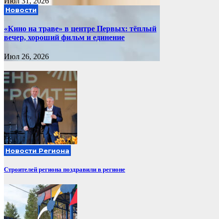
Июл 31, 2026
Новости
«Кино на траве» в центре Первых: тёплый
вечер, хороший фильм и единение
Июл 26, 2026
Новости Региона
Строителей региона поздравили в регионе