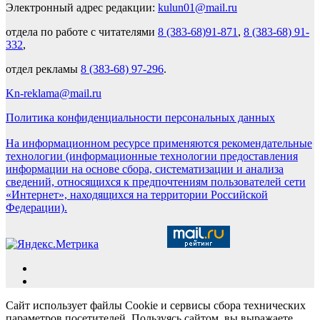
Электронный адрес редакции:
kulun01@mail.ru
отдела по работе с читателями
8 (383-68)91-871
,
8 (383-68) 91-
332
,
отдел рекламы
8 (383-68) 97-296
.
Kn-reklama@mail.ru
Политика конфиденциальности персональных данных
На информационном ресурсе применяются рекомендательные
технологии (информационные технологии предоставления
информации на основе сбора, систематизации и анализа
сведений, относящихся к предпочтениям пользователей сети
«Интернет», находящихся на территории Российской
Федерации).
Сайт использует файлы Cookie и сервисы сбора технических
параметров посетителей. Пользуясь сайтом, вы выражаете