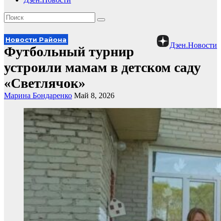
Новости Района
Дзен.Новости
Футбольный турнир
устроили мамам в детском саду
«Светлячок»
Марина Бондаренко
Май 8, 2026