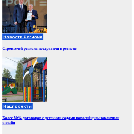
Новости Региона
Строителей региона поздравили в регионе
Нацпроекты
Более 80% договоров с детскими садами новосибирцы заключили
онлайн