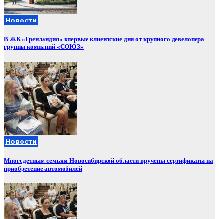
Новости
В ЖК «Гренландия» впервые клиентские дни от крупного девелопера —
группы компаний «СОЮЗ»
Новости
Многодетным семьям Новосибирской области вручены сертификаты на
приобретение автомобилей