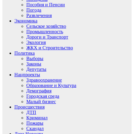
Пособия и Пенсии
Погода
Развлечения
Экономика
Сельское хозяйство
Промышленность
Дороги и Транспорт
Экология
ЖКХ и Строительство
Политика
Выборы
Законы
Депутаты
Нацпроекты
Здравоохранение
Образование и Культура
Демография
Городская среда
Малый бизнес
Происшествия
ДТП
Криминал
Пожары
Скандал
Дзен.Новости