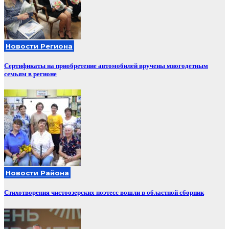
Новости Региона
Сертификаты на приобретение автомобилей вручены многодетным
семьям в регионе
Новости Района
Стихотворения чистоозерских поэтесс вошли в областной сборник