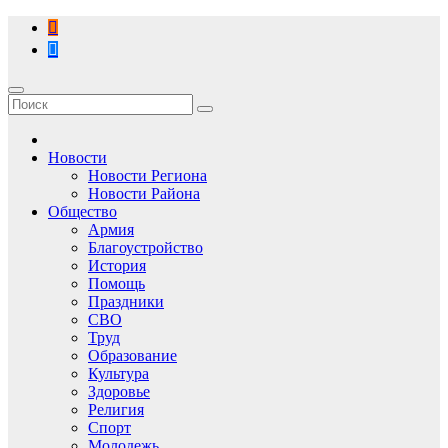
Перейти
к
содержимому
Новости
Новости Региона
Новости Района
Общество
Армия
Благоустройство
История
Помощь
Праздники
СВО
Труд
Образование
Культура
Здоровье
Религия
Спорт
Молодежь