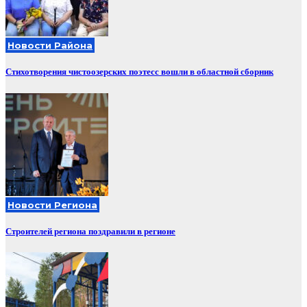
Новости Района
Стихотворения чистоозерских поэтесс вошли в областной сборник
Новости Региона
Строителей региона поздравили в регионе