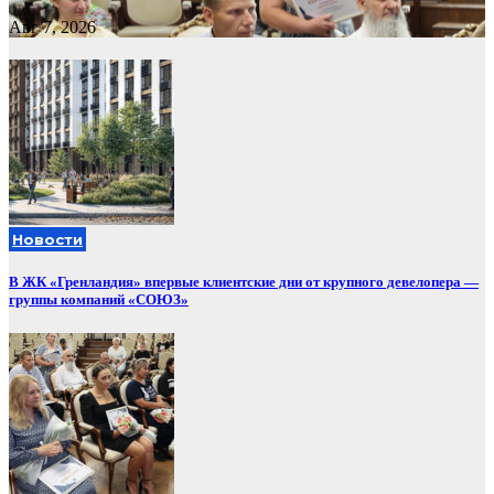
Авг 7, 2026
Новости
В ЖК «Гренландия» впервые клиентские дни от крупного девелопера —
группы компаний «СОЮЗ»