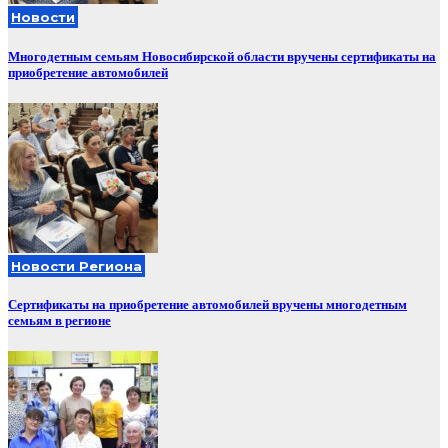
Новости
Многодетным семьям Новосибирской области вручены сертификаты на
приобретение автомобилей
Новости Региона
Сертификаты на приобретение автомобилей вручены многодетным
семьям в регионе