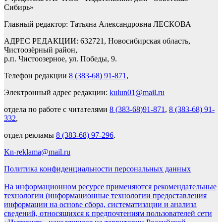
Сибирь»
Главный редактор: Татьяна Александровна ЛЕСКОВА
АДРЕС РЕДАКЦИИ: 632721, Новосибирская область,
Чистоозёрный район,
р.п. Чистоозерное, ул. Победы, 9.
Телефон редакции
8 (383-68) 91-871
,
Электронный адрес редакции:
kulun01@mail.ru
отдела по работе с читателями
8 (383-68)91-871
,
8 (383-68) 91-
332
,
отдел рекламы
8 (383-68) 97-296
.
Kn-reklama@mail.ru
Политика конфиденциальности персональных данных
На информационном ресурсе применяются рекомендательные
технологии (информационные технологии предоставления
информации на основе сбора, систематизации и анализа
сведений, относящихся к предпочтениям пользователей сети