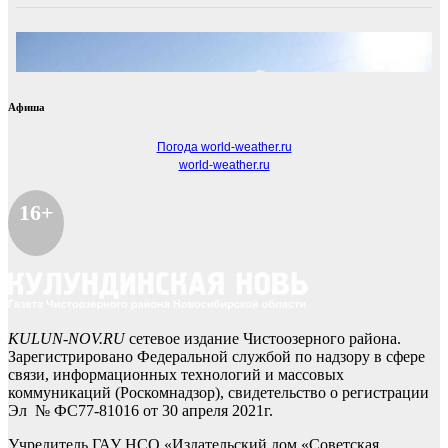
Афиша
Погода world-weather.ru
world-weather.ru
16+
KULUN-NOV.RU
сетевое издание Чистоозерного района.
Зарегистрировано Федеральной службой по надзору в сфере
связи, информационных технологий и массовых
коммуникаций (Роскомнадзор), свидетельство о регистрации
Эл № ФС77-81016 от 30 апреля 2021г.
Учредитель ГАУ НСО «Издательский дом «Советская