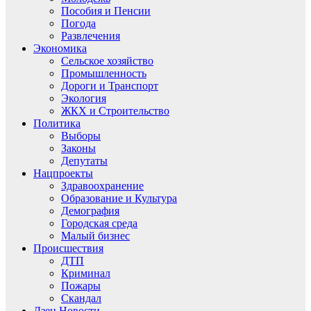
Пособия и Пенсии
Погода
Развлечения
Экономика
Сельское хозяйство
Промышленность
Дороги и Транспорт
Экология
ЖКХ и Строительство
Политика
Выборы
Законы
Депутаты
Нацпроекты
Здравоохранение
Образование и Культура
Демография
Городская среда
Малый бизнес
Происшествия
ДТП
Криминал
Пожары
Скандал
Дзен.Новости