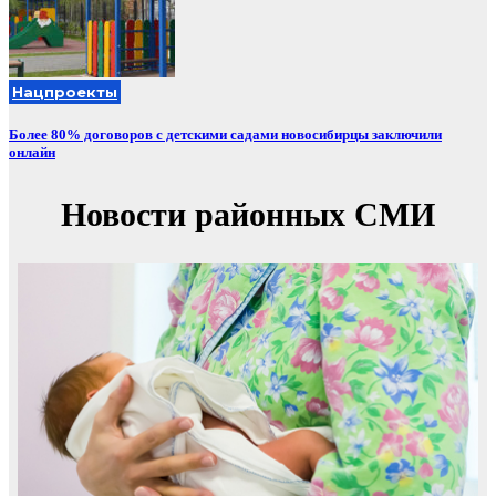
Нацпроекты
Более 80% договоров с детскими садами новосибирцы заключили
онлайн