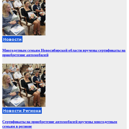
Новости
Многодетным семьям Новосибирской области вручены сертификаты на
приобретение автомобилей
Новости Региона
Сертификаты на приобретение автомобилей вручены многодетным
семьям в регионе