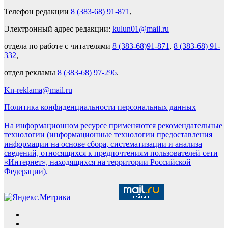
Телефон редакции
8 (383-68) 91-871
,
Электронный адрес редакции:
kulun01@mail.ru
отдела по работе с читателями
8 (383-68)91-871
,
8 (383-68) 91-
332
,
отдел рекламы
8 (383-68) 97-296
.
Kn-reklama@mail.ru
Политика конфиденциальности персональных данных
На информационном ресурсе применяются рекомендательные
технологии (информационные технологии предоставления
информации на основе сбора, систематизации и анализа
сведений, относящихся к предпочтениям пользователей сети
«Интернет», находящихся на территории Российской
Федерации).