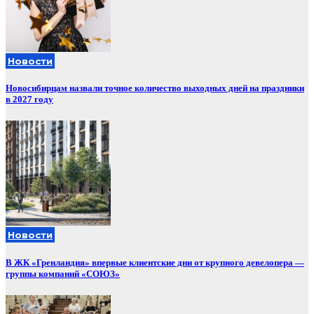
Новости
Новосибирцам назвали точное количество выходных дней на праздники
в 2027 году
Новости
В ЖК «Гренландия» впервые клиентские дни от крупного девелопера —
группы компаний «СОЮЗ»