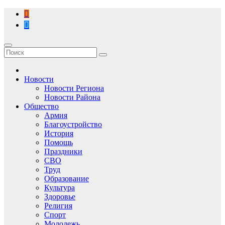
Перейти
к
содержимому
Новости
Новости Региона
Новости Района
Общество
Армия
Благоустройство
История
Помощь
Праздники
СВО
Труд
Образование
Культура
Здоровье
Религия
Спорт
Молодежь