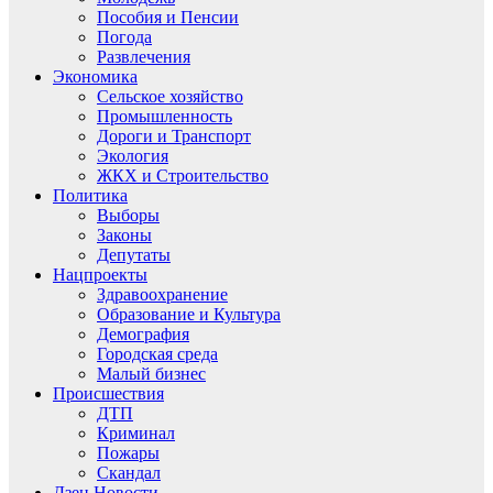
Пособия и Пенсии
Погода
Развлечения
Экономика
Сельское хозяйство
Промышленность
Дороги и Транспорт
Экология
ЖКХ и Строительство
Политика
Выборы
Законы
Депутаты
Нацпроекты
Здравоохранение
Образование и Культура
Демография
Городская среда
Малый бизнес
Происшествия
ДТП
Криминал
Пожары
Скандал
Дзен.Новости