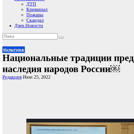
ДТП
Криминал
Пожары
Скандал
Дзен.Новости
Культура
Национальные традиции предс
наследия народов России￼
Редакция
Июн 25, 2022