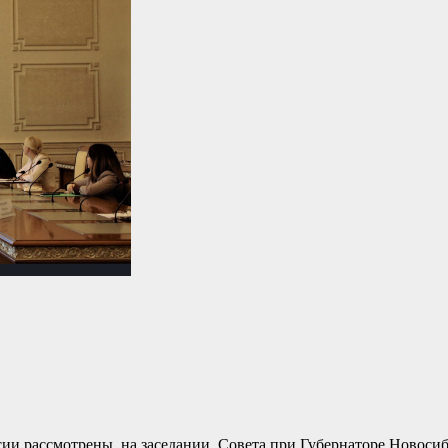
сии рассмотрены на заседании Совета при Губернаторе Новосиб