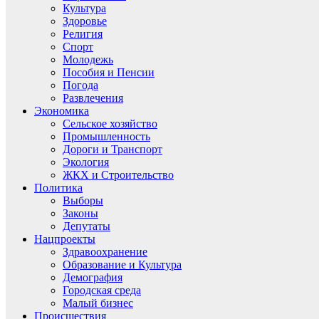
Культура
Здоровье
Религия
Спорт
Молодежь
Пособия и Пенсии
Погода
Развлечения
Экономика
Сельское хозяйство
Промышленность
Дороги и Транспорт
Экология
ЖКХ и Строительство
Политика
Выборы
Законы
Депутаты
Нацпроекты
Здравоохранение
Образование и Культура
Демография
Городская среда
Малый бизнес
Происшествия