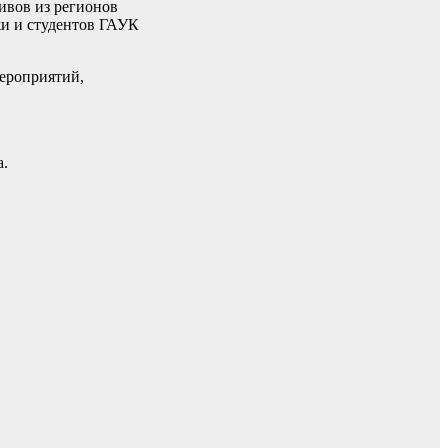
ивов из регионов
жи и студентов ГАУК
мероприятий,
а.