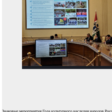
Знаковые мероприятия Года культурного наследия народов Рос