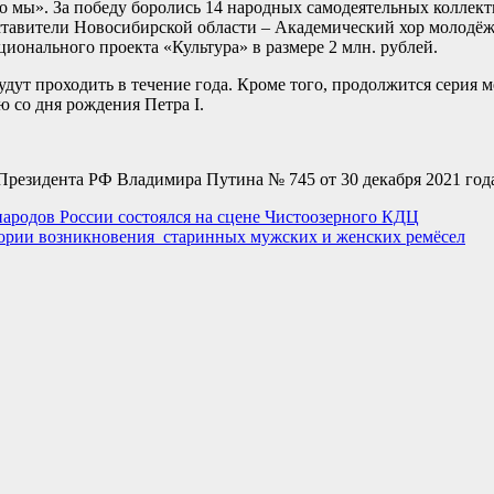
о мы». За победу боролись 14 народных самодеятельных коллект
ставители Новосибирской области – Академический хор молодё
ионального проекта «Культура» в размере 2 млн. рублей.
удут проходить в течение года. Кроме того, продолжится серия 
 со дня рождения Петра I.
 Президента РФ Владимира Путина № 745 от 30 декабря 2021 год
народов России состоялся на сцене Чистоозерного КДЦ
тории возникновения старинных мужских и женских ремёсел