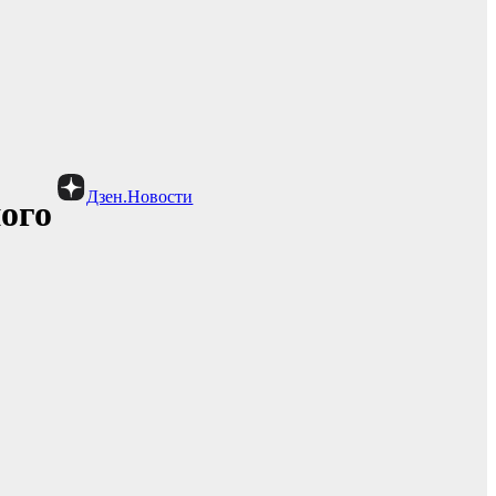
Дзен.Новости
ого