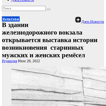
Культура
Дзен.Новости
В здании
железнодорожного вокзала
открывается выставка истории
возникновения старинных
мужских и женских ремёсел
Редакция
Июн 28, 2022