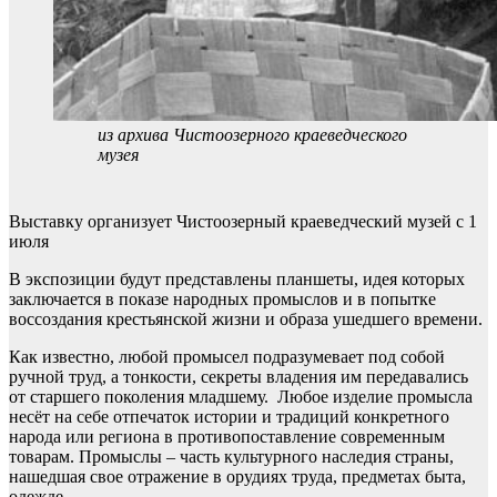
из архива Чистоозерного краеведческого
музея
Выставку организует Чистоозерный краеведческий музей с 1
июля
В экспозиции будут представлены планшеты, идея которых
заключается в показе народных промыслов и в попытке
воссоздания крестьянской жизни и образа ушедшего времени.
Как известно, любой промысел подразумевает под собой
ручной труд, а тонкости, секреты владения им передавались
от старшего поколения младшему. Любое изделие промысла
несёт на себе отпечаток истории и традиций конкретного
народа или региона в противопоставление современным
товарам. Промыслы – часть культурного наследия страны,
нашедшая свое отражение в орудиях труда, предметах быта,
одежде.