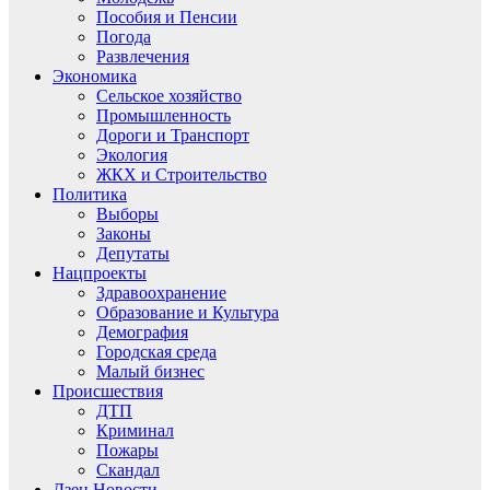
Пособия и Пенсии
Погода
Развлечения
Экономика
Сельское хозяйство
Промышленность
Дороги и Транспорт
Экология
ЖКХ и Строительство
Политика
Выборы
Законы
Депутаты
Нацпроекты
Здравоохранение
Образование и Культура
Демография
Городская среда
Малый бизнес
Происшествия
ДТП
Криминал
Пожары
Скандал
Дзен.Новости