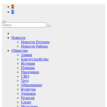
Перейти
к
содержимому
Новости
Новости Региона
Новости Района
Общество
Армия
Благоустройство
История
Помощь
Праздники
СВО
Труд
Образование
Культура
Здоровье
Религия
Спорт
Молодежь