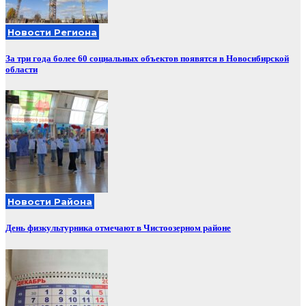
Новости Региона
За три года более 60 социальных объектов появятся в Новосибирской
области
Новости Района
День физкультурника отмечают в Чистоозерном районе