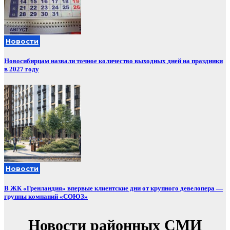
Новости
Новосибирцам назвали точное количество выходных дней на праздники
в 2027 году
Новости
В ЖК «Гренландия» впервые клиентские дни от крупного девелопера —
группы компаний «СОЮЗ»