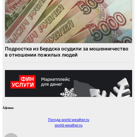
Афиша
Погода world-weather.ru
world-weather.ru