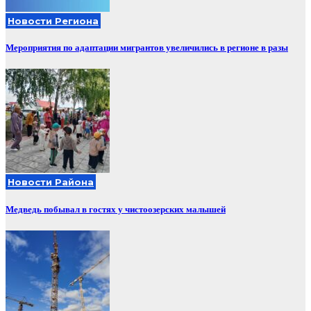
Новости Региона
Мероприятия по адаптации мигрантов увеличились в регионе в разы
Новости Района
Медведь побывал в гостях у чистоозерских малышей