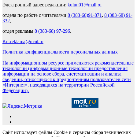
Электронный адрес редакции:
kulun01@mail.ru
отдела по работе с читателями
8 (383-68)91-871
,
8 (383-68) 91-
332
,
отдел рекламы
8 (383-68) 97-296
.
Kn-reklama@mail.ru
Политика конфиденциальности персональных данных
На информационном ресурсе применяются рекомендательные
технологии (информационные технологии предоставления
информации на основе сбора, систематизации и анализа
сведений, относящихся к предпочтениям пользователей сети
«Интернет», находящихся на территории Российской
Федерации).
Сайт использует файлы Cookie и сервисы сбора технических