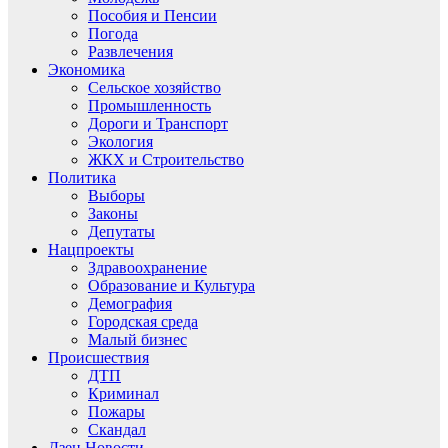
Пособия и Пенсии
Погода
Развлечения
Экономика
Сельское хозяйство
Промышленность
Дороги и Транспорт
Экология
ЖКХ и Строительство
Политика
Выборы
Законы
Депутаты
Нацпроекты
Здравоохранение
Образование и Культура
Демография
Городская среда
Малый бизнес
Происшествия
ДТП
Криминал
Пожары
Скандал
Дзен.Новости