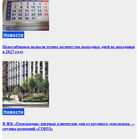
Новости
Новосибирцам назвали точное количество выходных дней на праздники
в 2027 году
Новости
В ЖК «Гренландия» впервые клиентские дни от крупного девелопера —
группы компаний «СОЮЗ»