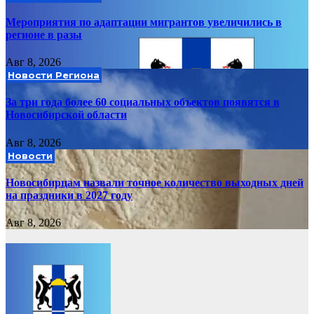
Мероприятия по адаптации мигрантов увеличились в
регионе в разы
Авг 8, 2026
Новости Региона
За три года более 60 социальных объектов появятся в
Новосибирской области
Авг 8, 2026
Новости
Новосибирцам назвали точное количество выходных дней
на праздники в 2027 году
Авг 8, 2026