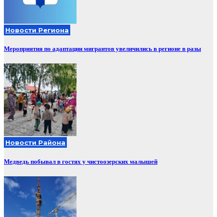
Новости Региона
Мероприятия по адаптации мигрантов увеличились в регионе в разы
Новости Района
Медведь побывал в гостях у чистоозерских малышей