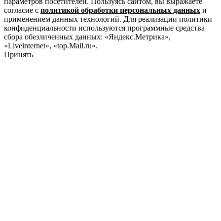
параметров посетителей. Пользуясь сайтом, вы выражаете
согласие с
политикой обработки персональных данных
и
применением данных технологий. Для реализации политики
конфиденциальности используются программные средства
сбора обезличенных данных: «Яндекс.Метрика»,
«Liveinternet», «top.Mail.ru».
Принять