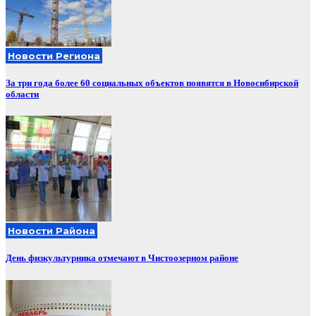
Новости Региона
За три года более 60 социальных объектов появятся в Новосибирской
области
Новости Района
День физкультурника отмечают в Чистоозерном районе