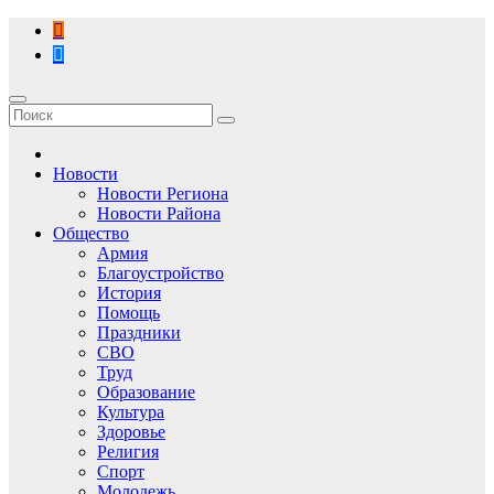
Перейти
к
содержимому
Новости
Новости Региона
Новости Района
Общество
Армия
Благоустройство
История
Помощь
Праздники
СВО
Труд
Образование
Культура
Здоровье
Религия
Спорт
Молодежь