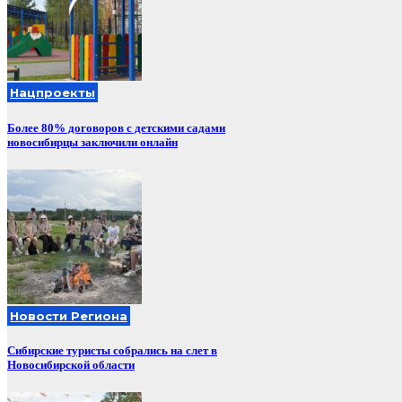
Нацпроекты
Более 80% договоров с детскими садами
новосибирцы заключили онлайн
Новости Региона
Сибирские туристы собрались на слет в
Новосибирской области