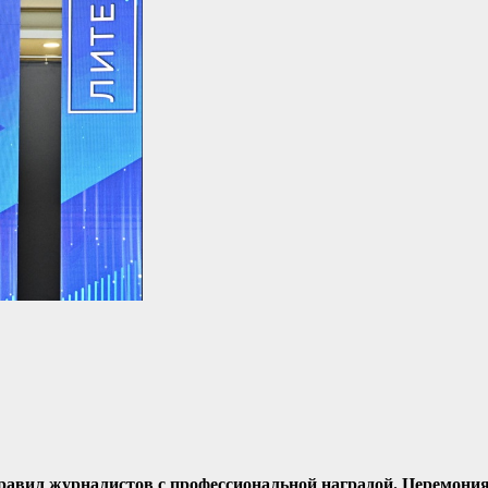
равил журналистов с профессиональной наградой. Церемони