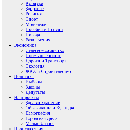
Культура
Здоровье
Религия
Спорт
Молодежь
Пособия и Пенсии
Погода
Развлечения
Экономика
Сельское хозяйство
Промышленность
Дороги и Транспорт
Экология
ЖКХ и Строительство
Политика
Выборы
Законы
Депутаты
Нацпроекты
Здравоохранение
Образование и Культура
Демография
Городская среда
Малый бизнес
Происшествия