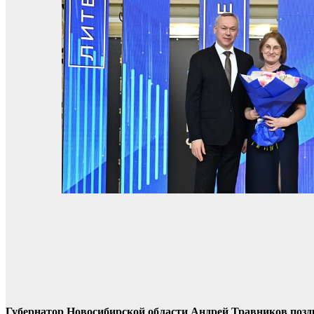
Губернатор Новосибирской области Андрей Травников позд