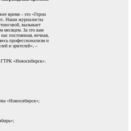
нее время – это «Герои
рес. Наши журналисты
ейтинговой, вызывает
м месяцем. За это вам
нас постоянная, вечная,
 весь профессионализм и
лей и зрителей», –
я ГТРК «Новосибирск».
тва «Новосибирск»;
ибирь»;