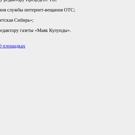
ения службы интернет-вещания ОТС;
етская Сибирь»;
редактору газеты «Маяк Кулунды».
0 площадках