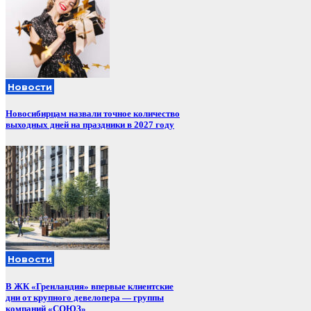
Новости
Новосибирцам назвали точное количество
выходных дней на праздники в 2027 году
Новости
В ЖК «Гренландия» впервые клиентские
дни от крупного девелопера — группы
компаний «СОЮЗ»