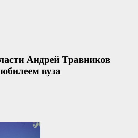
ласти Андрей Травников
 юбилеем вуза