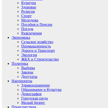
Культура
Здоровье
Религия
Спорт
Молодежь
Пособия и Пенсии
Погода
Развлечения
Экономика
Сельское хозяйство
Промышленность
Дороги и Транспорт
Экология
ЖКХ и Строительство
Политика
Выборы
Законы
Депутаты
Нацпроекты
Здравоохранение
Образование и Культура
Демография
Городская среда
Малый бизнес
Происшествия