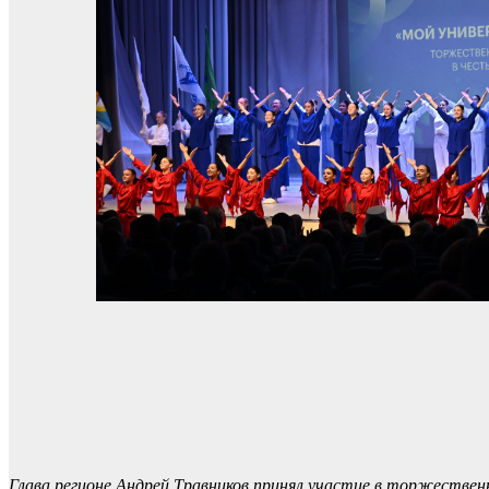
Глава регионе Андрей Травников принял участие в торжествен