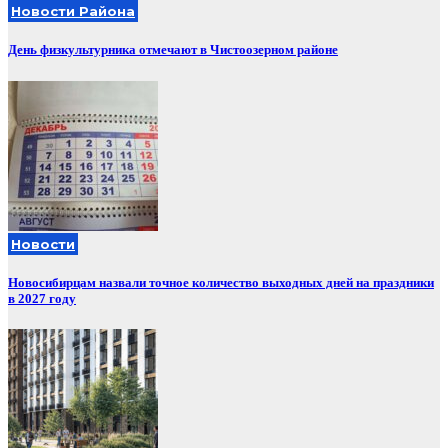
Новости Района
День физкультурника отмечают в Чистоозерном районе
Новости
Новосибирцам назвали точное количество выходных дней на праздники
в 2027 году