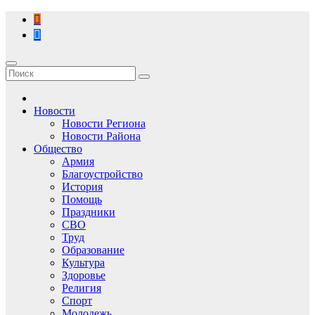
Перейти
к
содержимому
Новости
Новости Региона
Новости Района
Общество
Армия
Благоустройство
История
Помощь
Праздники
СВО
Труд
Образование
Культура
Здоровье
Религия
Спорт
Молодежь