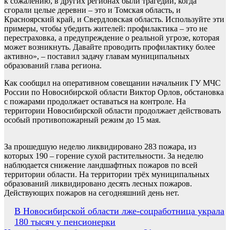
к сожалению, в других регионах были трагедии, когда
сгорали целые деревни – это и Томская область, и
Красноярский край, и Свердловская область. Используйте эти
примеры, чтобы убедить жителей: профилактика – это не
перестраховка, а предупреждение о реальной угрозе, которая
может возникнуть. Давайте проводить профилактику более
активно», – поставил задачу главам муниципальных
образований глава региона.
Как сообщил на оперативном совещании начальник ГУ МЧС
России по Новосибирской области Виктор Орлов, обстановка
с пожарами продолжает оставаться на контроле. На
территории Новосибирской области продолжает действовать
особый противопожарный режим до 15 мая.
За прошедшую неделю ликвидировано 283 пожара, из
которых 190 – горение сухой растительности. За неделю
наблюдается снижение ландшафтных пожаров по всей
территории области. На территории трёх муниципальных
образований ликвидировано десять лесных пожаров.
Действующих пожаров на сегодняшний день нет.
Навигация
В Новосибирской области лже-соцработница украла
180 тысяч у пенсионерки
по