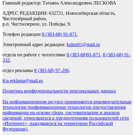
Главный редактор: Татьяна Александровна ЛЕСКОВА
АДРЕС РЕДАКЦИИ: 632721, Новосибирская область,
Чистоозёрный район,
р.п. Чистоозерное, ул. Победы, 9.
Телефон редакции
8 (383-68) 91-871
,
Электронный адрес редакции:
kulun01@mail.ru
отдела по работе с читателями
8 (383-68)91-871
,
8 (383-68) 91-
332
,
отдел рекламы
8 (383-68) 97-296
.
Kn-reklama@mail.ru
Политика конфиденциальности персональных данных
На информационном ресурсе применяются рекомендательные
технологии (информационные технологии предоставления
информации на основе сбора, систематизации и анализа
сведений, относящихся к предпочтениям пользователей сети
«Интернет», находящихся на территории Российской
Федерации).