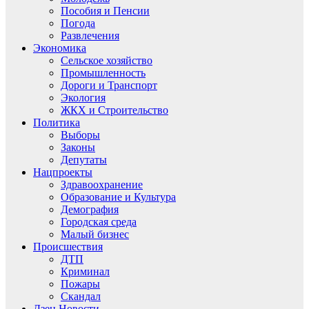
Пособия и Пенсии
Погода
Развлечения
Экономика
Сельское хозяйство
Промышленность
Дороги и Транспорт
Экология
ЖКХ и Строительство
Политика
Выборы
Законы
Депутаты
Нацпроекты
Здравоохранение
Образование и Культура
Демография
Городская среда
Малый бизнес
Происшествия
ДТП
Криминал
Пожары
Скандал
Дзен.Новости