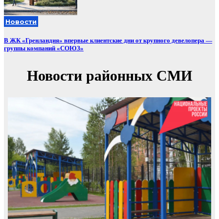
Новости
В ЖК «Гренландия» впервые клиентские дни от крупного девелопера —
группы компаний «СОЮЗ»