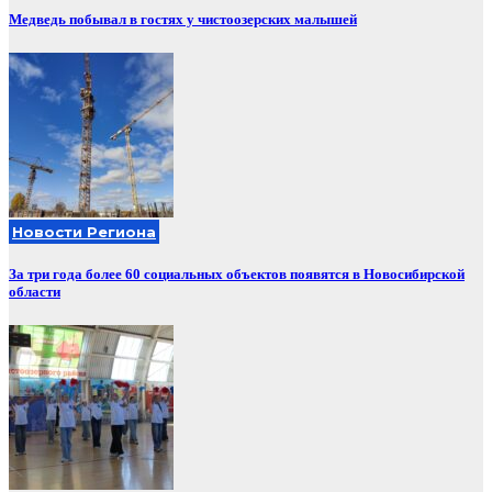
Медведь побывал в гостях у чистоозерских малышей
Новости Региона
За три года более 60 социальных объектов появятся в Новосибирской
области