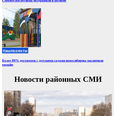
Строителей региона поздравили в регионе
Нацпроекты
Более 80% договоров с детскими садами новосибирцы заключили
онлайн