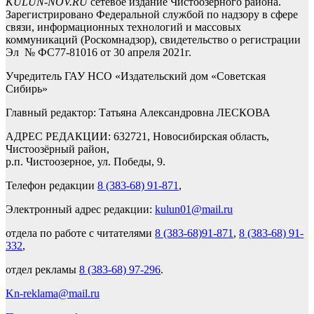
KULUN-NOV.RU
сетевое издание Чистоозерного района.
Зарегистрировано Федеральной службой по надзору в сфере
связи, информационных технологий и массовых
коммуникаций (Роскомнадзор), свидетельство о регистрации
Эл № ФС77-81016 от 30 апреля 2021г.
Учредитель ГАУ НСО «Издательский дом «Советская
Сибирь»
Главный редактор: Татьяна Александровна ЛЕСКОВА
АДРЕС РЕДАКЦИИ: 632721, Новосибирская область,
Чистоозёрный район,
р.п. Чистоозерное, ул. Победы, 9.
Телефон редакции
8 (383-68) 91-871
,
Электронный адрес редакции:
kulun01@mail.ru
отдела по работе с читателями
8 (383-68)91-871
,
8 (383-68) 91-
332
,
отдел рекламы
8 (383-68) 97-296
.
Kn-reklama@mail.ru