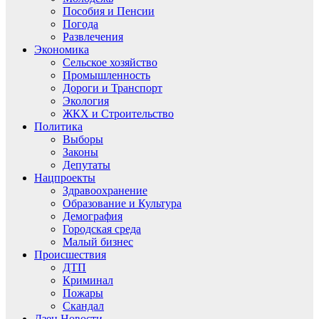
Пособия и Пенсии
Погода
Развлечения
Экономика
Сельское хозяйство
Промышленность
Дороги и Транспорт
Экология
ЖКХ и Строительство
Политика
Выборы
Законы
Депутаты
Нацпроекты
Здравоохранение
Образование и Культура
Демография
Городская среда
Малый бизнес
Происшествия
ДТП
Криминал
Пожары
Скандал
Дзен.Новости