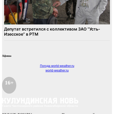
Афиша
Погода world-weather.ru
world-weather.ru
16+