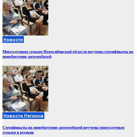
Новости
Многодетным семьям Новосибирской области вручены сертификаты на
приобретение автомобилей
Новости Региона
Сертификаты на приобретение автомобилей вручены многодетным
семьям в регионе