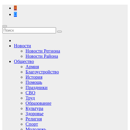
Перейти
к
содержимому
Новости
Новости Региона
Новости Района
Общество
Армия
Благоустройство
История
Помощь
Праздники
СВО
Труд
Образование
Культура
Здоровье
Религия
Спорт
Молодежь