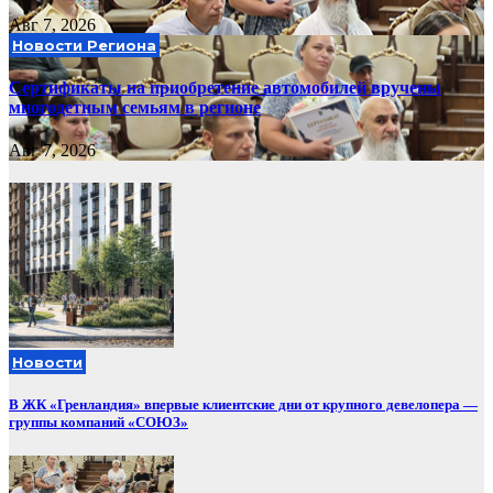
Авг 7, 2026
Новости Региона
Сертификаты на приобретение автомобилей вручены
многодетным семьям в регионе
Авг 7, 2026
Новости
В ЖК «Гренландия» впервые клиентские дни от крупного девелопера —
группы компаний «СОЮЗ»