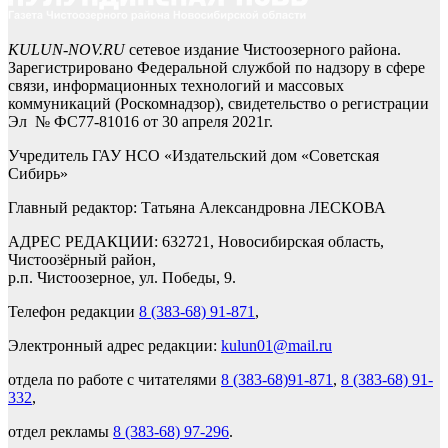
KULUN-NOV.RU
сетевое издание Чистоозерного района.
Зарегистрировано Федеральной службой по надзору в сфере
связи, информационных технологий и массовых
коммуникаций (Роскомнадзор), свидетельство о регистрации
Эл № ФС77-81016 от 30 апреля 2021г.
Учредитель ГАУ НСО «Издательский дом «Советская
Сибирь»
Главный редактор: Татьяна Александровна ЛЕСКОВА
АДРЕС РЕДАКЦИИ: 632721, Новосибирская область,
Чистоозёрный район,
р.п. Чистоозерное, ул. Победы, 9.
Телефон редакции
8 (383-68) 91-871
,
Электронный адрес редакции:
kulun01@mail.ru
отдела по работе с читателями
8 (383-68)91-871
,
8 (383-68) 91-
332
,
отдел рекламы
8 (383-68) 97-296
.