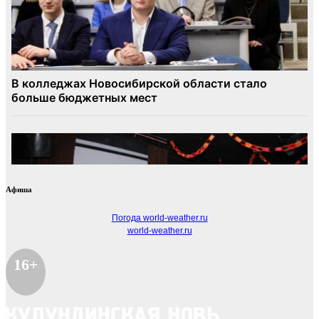
Афиша
Погода world-weather.ru
world-weather.ru
16+