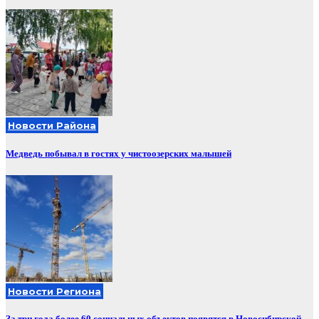
Новости Района
Медведь побывал в гостях у чистоозерских малышей
Новости Региона
За три года более 60 социальных объектов появятся в Новосибирской