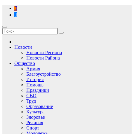
Перейти
к
содержимому
Новости
Новости Региона
Новости Района
Общество
Армия
Благоустройство
История
Помощь
Праздники
СВО
Труд
Образование
Культура
Здоровье
Религия
Спорт
Молодежь