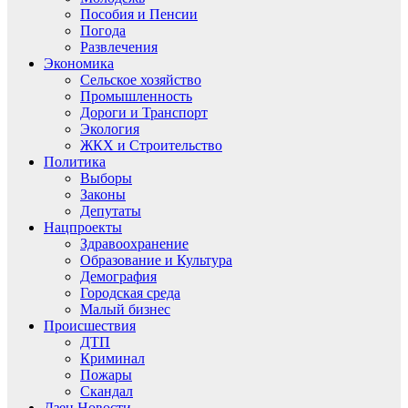
Пособия и Пенсии
Погода
Развлечения
Экономика
Сельское хозяйство
Промышленность
Дороги и Транспорт
Экология
ЖКХ и Строительство
Политика
Выборы
Законы
Депутаты
Нацпроекты
Здравоохранение
Образование и Культура
Демография
Городская среда
Малый бизнес
Происшествия
ДТП
Криминал
Пожары
Скандал
Дзен.Новости