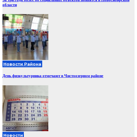
области
Новости Района
День физкультурника отмечают в Чистоозерном районе
Новости