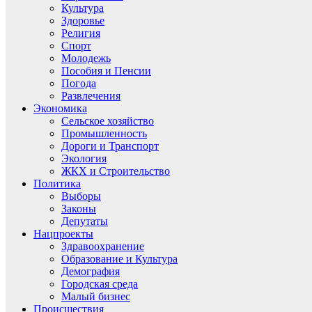
Культура
Здоровье
Религия
Спорт
Молодежь
Пособия и Пенсии
Погода
Развлечения
Экономика
Сельское хозяйство
Промышленность
Дороги и Транспорт
Экология
ЖКХ и Строительство
Политика
Выборы
Законы
Депутаты
Нацпроекты
Здравоохранение
Образование и Культура
Демография
Городская среда
Малый бизнес
Происшествия