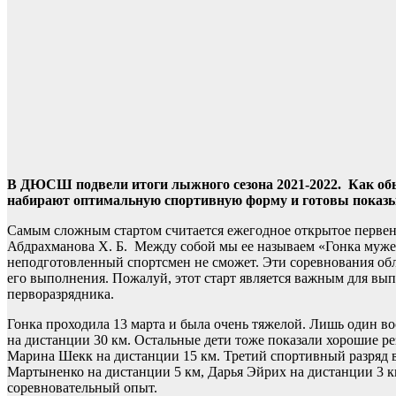
В ДЮСШ подвели итоги лыжного сезона 2021-2022.
Как об
набирают оптимальную спортивную форму и готовы показы
Самым сложным стартом считается ежегодное открытое первен
Абдрахманова Х. Б. Между собой мы ее называем «Гонка мужес
неподготовленный спортсмен не сможет. Эти соревнования об
его выполнения. Пожалуй, этот старт является важным для 
перворазрядника.
Гонка проходила 13 марта и была очень тяжелой. Лишь один во
на дистанции 30 км. Остальные дети тоже показали хорошие 
Марина Шекк на дистанции 15 км. Третий спортивный разряд 
Мартыненко на дистанции 5 км, Дарья Эйрих на дистанции 3 км
соревновательный опыт.