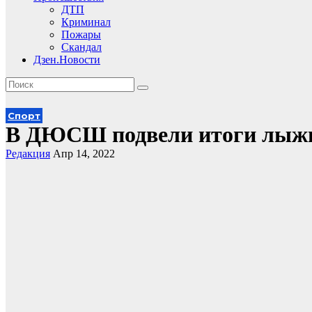
ДТП
Криминал
Пожары
Скандал
Дзен.Новости
Спорт
В ДЮСШ подвели итоги лыжн
Редакция
Апр 14, 2022