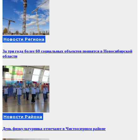
Новости Региона
За три года более 60 социальных объектов появятся в Новосибирской
области
Новости Района
День физкультурника отмечают в Чистоозерном районе