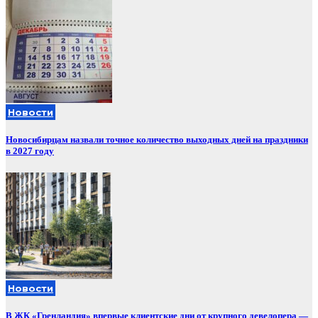
Новости
Новосибирцам назвали точное количество выходных дней на праздники
в 2027 году
Новости
В ЖК «Гренландия» впервые клиентские дни от крупного девелопера —