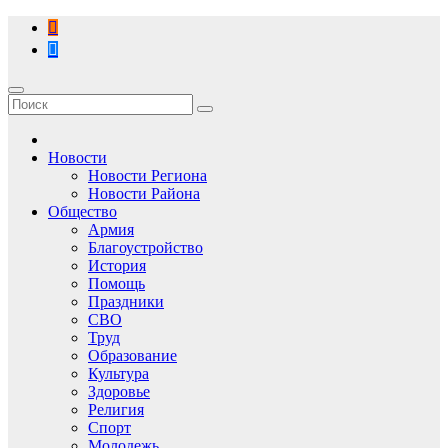
Перейти
к
содержимому
Новости
Новости Региона
Новости Района
Общество
Армия
Благоустройство
История
Помощь
Праздники
СВО
Труд
Образование
Культура
Здоровье
Религия
Спорт
Молодежь