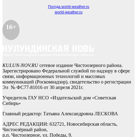
Погода world-weather.ru
world-weather.ru
16+
KULUN-NOV.RU
сетевое издание Чистоозерного района.
Зарегистрировано Федеральной службой по надзору в сфере
связи, информационных технологий и массовых
коммуникаций (Роскомнадзор), свидетельство о регистрации
Эл № ФС77-81016 от 30 апреля 2021г.
Учредитель ГАУ НСО «Издательский дом «Советская
Сибирь»
Главный редактор: Татьяна Александровна ЛЕСКОВА
АДРЕС РЕДАКЦИИ: 632721, Новосибирская область,
Чистоозёрный район,
р.п. Чистоозерное, ул. Победы, 9.