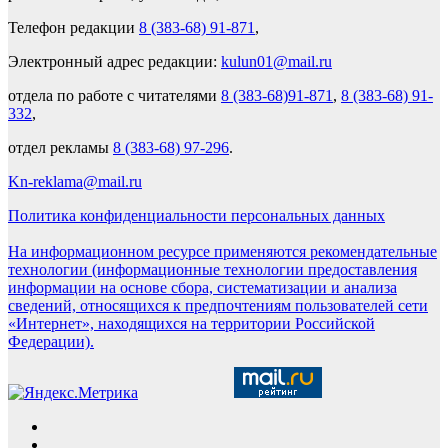
Телефон редакции
8 (383-68) 91-871
,
Электронный адрес редакции:
kulun01@mail.ru
отдела по работе с читателями
8 (383-68)91-871
,
8 (383-68) 91-
332
,
отдел рекламы
8 (383-68) 97-296
.
Kn-reklama@mail.ru
Политика конфиденциальности персональных данных
На информационном ресурсе применяются рекомендательные
технологии (информационные технологии предоставления
информации на основе сбора, систематизации и анализа
сведений, относящихся к предпочтениям пользователей сети
«Интернет», находящихся на территории Российской
Федерации).