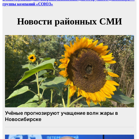
группы компаний «СОЮЗ»