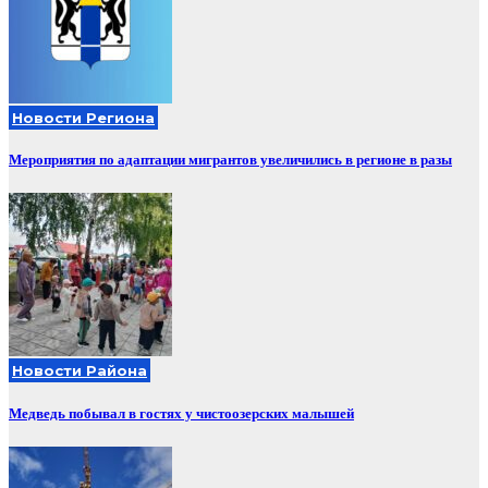
Новости Региона
Мероприятия по адаптации мигрантов увеличились в регионе в разы
Новости Района
Медведь побывал в гостях у чистоозерских малышей