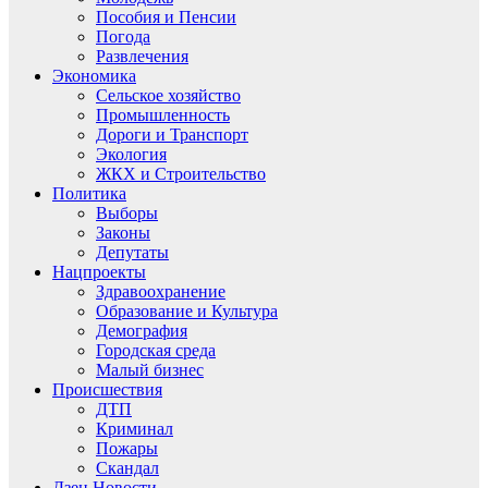
Пособия и Пенсии
Погода
Развлечения
Экономика
Сельское хозяйство
Промышленность
Дороги и Транспорт
Экология
ЖКХ и Строительство
Политика
Выборы
Законы
Депутаты
Нацпроекты
Здравоохранение
Образование и Культура
Демография
Городская среда
Малый бизнес
Происшествия
ДТП
Криминал
Пожары
Скандал
Дзен.Новости