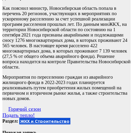
Как пояснил министр, Новосибирская область попала в
перечень 20 регионов, участвующих в мероприятиях по
ускоренному расселению за счет успешной реализации
программ расселения прошлых лет. По данным минЖКХ, на
территории Новосибирской области по состоянию на 1
сентября 2021 года признаны аварийными и подлежащими
сносу 1276 многоквартирных дома, в которых проживают 24
565 человек. В настоящее время расселено 422
многоквартирных дома, в которых проживают 7 139 человек
(27,5 % от общего объема аварийного фонда). Решение
вопроса находится на контроле Правительства Новосибирской
области.
Мероприятия по переселению граждан из аварийного
жилищного фонда в 2022-2023 годах планируется
реализовывать путем приобретения жилых помещений на
первичном и вторичном рынке жилья, а также строительства
новых домов.
Навигация
Горячий сезон
Подать тепло!
по
Раздел:
ЖКХ и Строительство
записям
Похожая запись