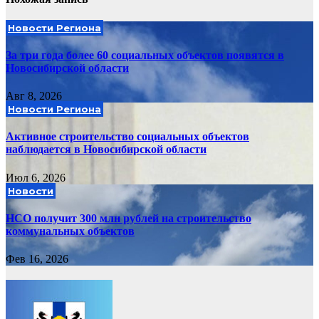
Новости Региона
За три года более 60 социальных объектов появятся в
Новосибирской области
Авг 8, 2026
Новости Региона
Активное строительство социальных объектов
наблюдается в Новосибирской области
Июл 6, 2026
Новости
НСО получит 300 млн рублей на строительство
коммунальных объектов
Фев 16, 2026