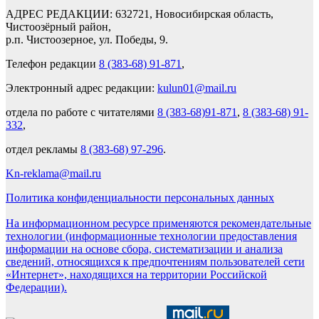
АДРЕС РЕДАКЦИИ: 632721, Новосибирская область,
Чистоозёрный район,
р.п. Чистоозерное, ул. Победы, 9.
Телефон редакции
8 (383-68) 91-871
,
Электронный адрес редакции:
kulun01@mail.ru
отдела по работе с читателями
8 (383-68)91-871
,
8 (383-68) 91-
332
,
отдел рекламы
8 (383-68) 97-296
.
Kn-reklama@mail.ru
Политика конфиденциальности персональных данных
На информационном ресурсе применяются рекомендательные
технологии (информационные технологии предоставления
информации на основе сбора, систематизации и анализа
сведений, относящихся к предпочтениям пользователей сети
«Интернет», находящихся на территории Российской
Федерации).