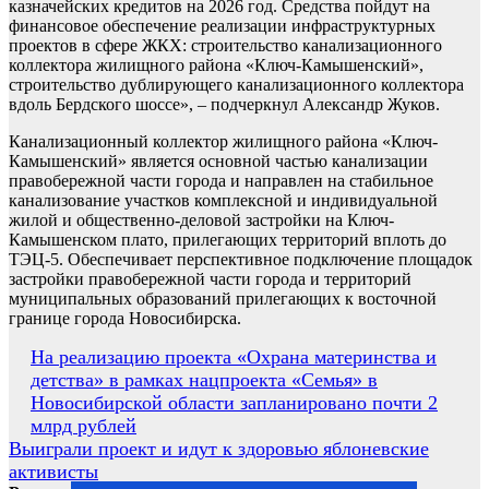
казначейских кредитов на 2026 год. Средства пойдут на
финансовое обеспечение реализации инфраструктурных
проектов в сфере ЖКХ: строительство канализационного
коллектора жилищного района «Ключ-Камышенский»,
строительство дублирующего канализационного коллектора
вдоль Бердского шоссе», – подчеркнул Александр Жуков.
Канализационный коллектор жилищного района «Ключ-
Камышенский» является основной частью канализации
правобережной части города и направлен на стабильное
канализование участков комплексной и индивидуальной
жилой и общественно-деловой застройки на Ключ-
Камышенском плато, прилегающих территорий вплоть до
ТЭЦ-5. Обеспечивает перспективное подключение площадок
застройки правобережной части города и территорий
муниципальных образований прилегающих к восточной
границе города Новосибирска.
Навигация
На реализацию проекта «Охрана материнства и
детства» в рамках нацпроекта «Семья» в
по
Новосибирской области запланировано почти 2
записям
млрд рублей
Выиграли проект и идут к здоровью яблоневские
активисты