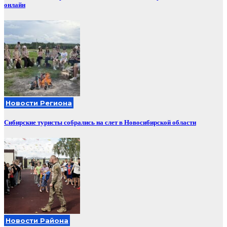
онлайн
Новости Региона
Сибирские туристы собрались на слет в Новосибирской области
Новости Района