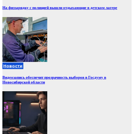
На физзарядку с полицией вышли отдыхающие в детском лагере
Новости
Видеозапись обеспечит прозрачность выборов в Госдуму в
Новосибирской области