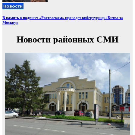
Новости
В память о подвиге: «Ростелеком» проведет кибертурнир «Битва за
Москву»