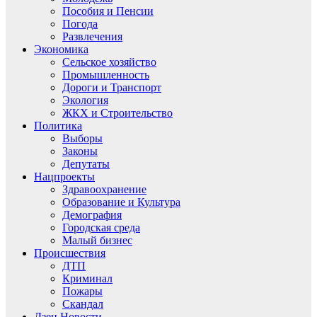
Пособия и Пенсии
Погода
Развлечения
Экономика
Сельское хозяйство
Промышленность
Дороги и Транспорт
Экология
ЖКХ и Строительство
Политика
Выборы
Законы
Депутаты
Нацпроекты
Здравоохранение
Образование и Культура
Демография
Городская среда
Малый бизнес
Происшествия
ДТП
Криминал
Пожары
Скандал
Дзен.Новости