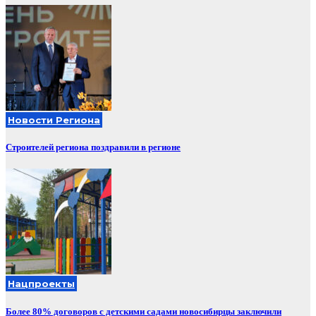
Новости Региона
Строителей региона поздравили в регионе
Нацпроекты
Более 80% договоров с детскими садами новосибирцы заключили