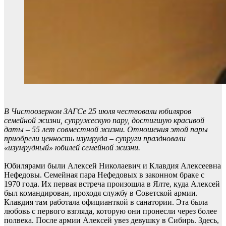
В Чистоозерном ЗАГСе 25 июля чествовали юбиляров
семейной жизни, супружескую пару, достигшую красивой
даты – 55 лет совместной жизни. Отношения этой пары
приобрели ценность изумруда – супруги праздновали
«изумрудный» юбилей семейной жизни.
Юбилярами были Алексей Николаевич и Клавдия Алексеевна
Нефедовы. Семейная пара Нефедовых в законном браке с
1970 года. Их первая встреча произошла в Ялте, куда Алексей
был командирован, проходя службу в Советской армии.
Клавдия там работала официанткой в санатории. Эта была
любовь с первого взгляда, которую они пронесли через более
полвека. После армии Алексей увез девушку в Сибирь. Здесь,