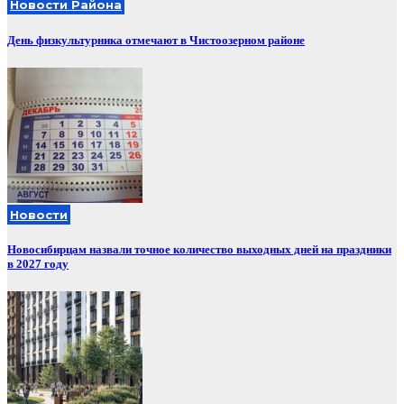
Новости Района
День физкультурника отмечают в Чистоозерном районе
Новости
Новосибирцам назвали точное количество выходных дней на праздники
в 2027 году