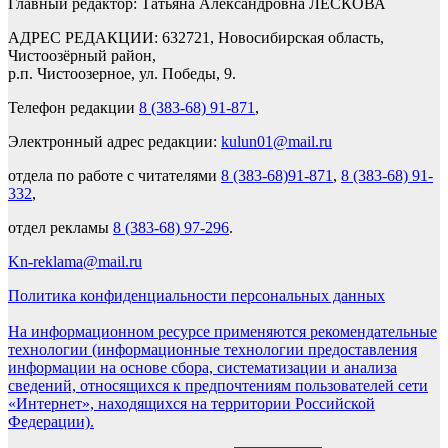
Главный редактор: Татьяна Александровна ЛЕСКОВА
АДРЕС РЕДАКЦИИ: 632721, Новосибирская область,
Чистоозёрный район,
р.п. Чистоозерное, ул. Победы, 9.
Телефон редакции
8 (383-68) 91-871
,
Электронный адрес редакции:
kulun01@mail.ru
отдела по работе с читателями
8 (383-68)91-871
,
8 (383-68) 91-
332
,
отдел рекламы
8 (383-68) 97-296
.
Kn-reklama@mail.ru
Политика конфиденциальности персональных данных
На информационном ресурсе применяются рекомендательные
технологии (информационные технологии предоставления
информации на основе сбора, систематизации и анализа
сведений, относящихся к предпочтениям пользователей сети
«Интернет», находящихся на территории Российской
Федерации).