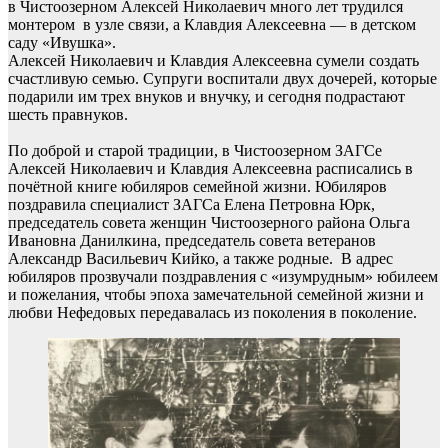
в Чистоозерном Алексей Николаевич много лет трудился
монтером в узле связи, а Клавдия Алексеевна — в детском
саду «Ивушка».
Алексей Николаевич и Клавдия Алексеевна сумели создать
счастливую семью. Супруги воспитали двух дочерей, которые
подарили им трех внуков и внучку, и сегодня подрастают
шесть правнуков.
По доброй и старой традиции, в Чистоозерном ЗАГСе
Алексей Николаевич и Клавдия Алексеевна расписались в
почётной книге юбиляров семейной жизни. Юбиляров
поздравила специалист ЗАГСа Елена Петровна Юрк,
председатель совета женщин Чистоозерного района Ольга
Ивановна Данилкина, председатель совета ветеранов
Александр Васильевич Кийко, а также родные. В адрес
юбиляров прозвучали поздравления с «изумрудным» юбилеем
и пожелания, чтобы эпоха замечательной семейной жизни и
любви Нефедовых передавалась из поколения в поколение.