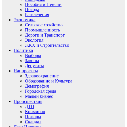
Пособия и Пенсии
Погода
Развлечения
Экономика
Сельское хозяйство
Промышленность
Дороги и Транспорт
Экология
ЖКХ и Строительство
Политика
Выборы
Законы
Депутаты
Нацпроекты
Здравоохранение
Образование и Культура
Демография
Городская среда
Малый бизнес
Происшествия
ДТП
Криминал
Пожары
Скандал
Дзен.Новости