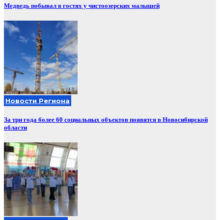
Медведь побывал в гостях у чистоозерских малышей
Новости Региона
За три года более 60 социальных объектов появятся в Новосибирской
области