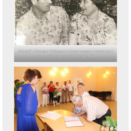
Алексей и Клавдия Нефедовы сумели создать счастливую
семью./Фото из семейного архива