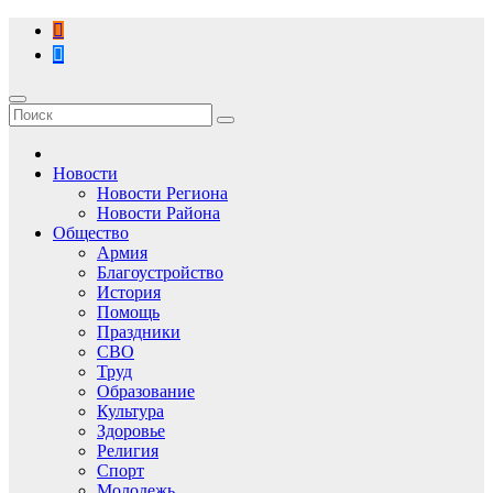
Перейти
к
содержимому
Новости
Новости Региона
Новости Района
Общество
Армия
Благоустройство
История
Помощь
Праздники
СВО
Труд
Образование
Культура
Здоровье
Религия
Спорт
Молодежь