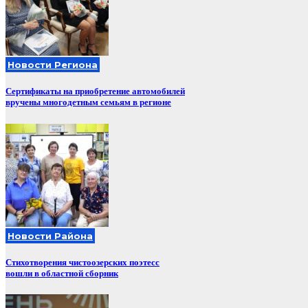
Новости Региона
Сертификаты на приобретение автомобилей
вручены многодетным семьям в регионе
Новости Района
Стихотворения чистоозерских поэтесс
вошли в областной сборник