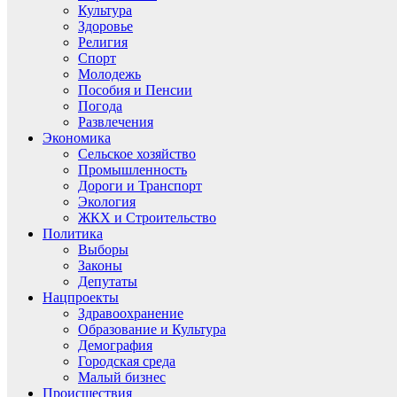
Культура
Здоровье
Религия
Спорт
Молодежь
Пособия и Пенсии
Погода
Развлечения
Экономика
Сельское хозяйство
Промышленность
Дороги и Транспорт
Экология
ЖКХ и Строительство
Политика
Выборы
Законы
Депутаты
Нацпроекты
Здравоохранение
Образование и Культура
Демография
Городская среда
Малый бизнес
Происшествия