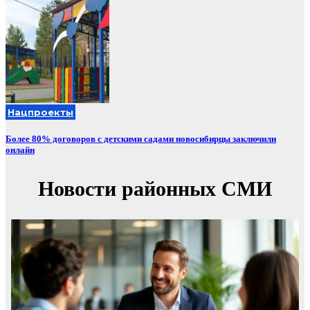
Нацпроекты
Более 80% договоров с детскими садами новосибирцы заключили
онлайн