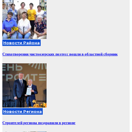
Новости Района
Стихотворения чистоозерских поэтесс вошли в областной сборник
Новости Региона
Строителей региона поздравили в регионе