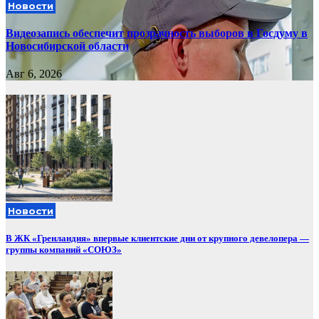
Новости
Видеозапись обеспечит прозрачность выборов в Госдуму в
Новосибирской области
Авг 6, 2026
Новости
В ЖК «Гренландия» впервые клиентские дни от крупного девелопера —
группы компаний «СОЮЗ»