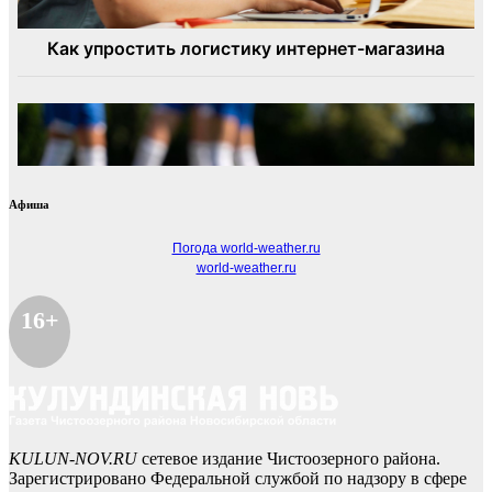
Афиша
Погода world-weather.ru
world-weather.ru
16+
KULUN-NOV.RU
сетевое издание Чистоозерного района.
Зарегистрировано Федеральной службой по надзору в сфере