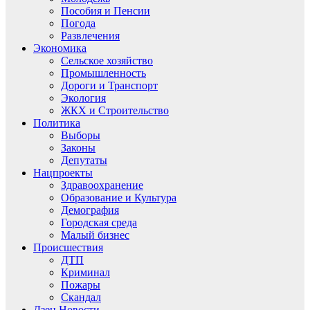
Пособия и Пенсии
Погода
Развлечения
Экономика
Сельское хозяйство
Промышленность
Дороги и Транспорт
Экология
ЖКХ и Строительство
Политика
Выборы
Законы
Депутаты
Нацпроекты
Здравоохранение
Образование и Культура
Демография
Городская среда
Малый бизнес
Происшествия
ДТП
Криминал
Пожары
Скандал
Дзен.Новости