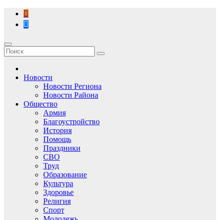
Перейти
к
содержимому
Новости
Новости Региона
Новости Района
Общество
Армия
Благоустройство
История
Помощь
Праздники
СВО
Труд
Образование
Культура
Здоровье
Религия
Спорт
Молодежь