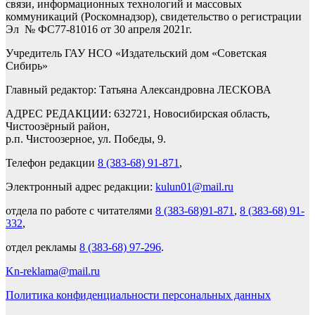
связи, информационных технологий и массовых
коммуникаций (Роскомнадзор), свидетельство о регистрации
Эл № ФС77-81016 от 30 апреля 2021г.
Учредитель ГАУ НСО «Издательский дом «Советская
Сибирь»
Главный редактор: Татьяна Александровна ЛЕСКОВА
АДРЕС РЕДАКЦИИ: 632721, Новосибирская область,
Чистоозёрный район,
р.п. Чистоозерное, ул. Победы, 9.
Телефон редакции
8 (383-68) 91-871
,
Электронный адрес редакции:
kulun01@mail.ru
отдела по работе с читателями
8 (383-68)91-871
,
8 (383-68) 91-
332
,
отдел рекламы
8 (383-68) 97-296
.
Kn-reklama@mail.ru
Политика конфиденциальности персональных данных