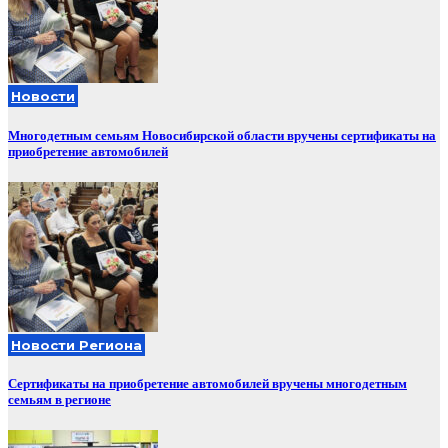
Новости
Многодетным семьям Новосибирской области вручены сертификаты на
приобретение автомобилей
Новости Региона
Сертификаты на приобретение автомобилей вручены многодетным
семьям в регионе