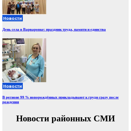
Новости
День села в Варваровке: праздник труда, памяти и единства
Новости
В регионе 99 % новорождённых прикладывают к груди сразу после
рождения