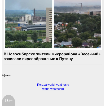
Афиша
Погода world-weather.ru
world-weather.ru
16+