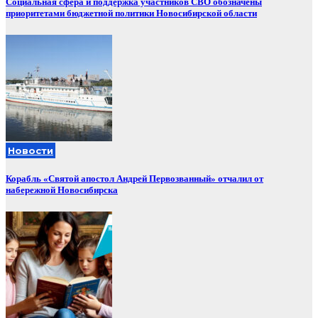
Социальная сфера и поддержка участников СВО обозначены
приоритетами бюджетной политики Новосибирской области
Новости
Корабль «Святой апостол Андрей Первозванный» отчалил от
набережной Новосибирска