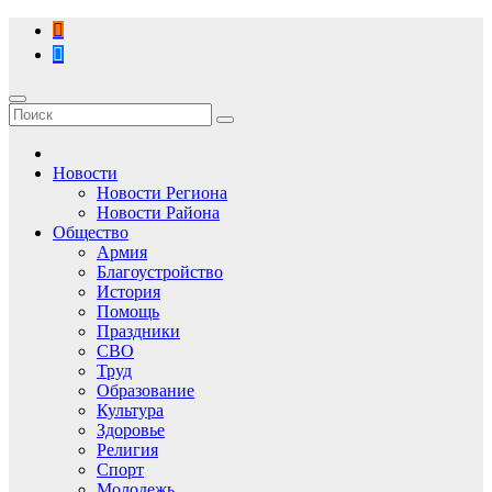
Перейти
к
содержимому
Новости
Новости Региона
Новости Района
Общество
Армия
Благоустройство
История
Помощь
Праздники
СВО
Труд
Образование
Культура
Здоровье
Религия
Спорт
Молодежь