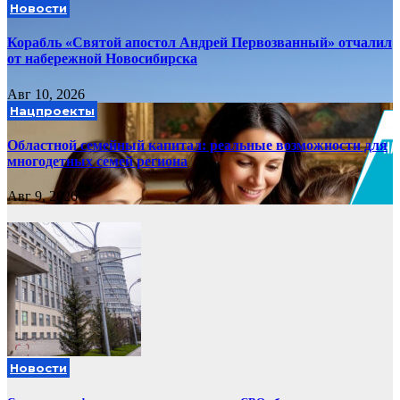
Новости
Корабль «Святой апостол Андрей Первозванный» отчалил
от набережной Новосибирска
Авг 10, 2026
Нацпроекты
Областной семейный капитал: реальные возможности для
многодетных семей региона
Авг 9, 2026
Новости