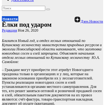
Новости
Дзен.Новости
Ёлки под ударом
Редакция
Ноя 26, 2020
Близится Новый год, и отдел лесных отношений по
Купинскому лесничеству министерства природных ресурсов и
экологии Новосибирской области напоминает, что заготовка
новогодних сосен и елей запрещена.
Объясняет начальник
отдела лесных отношений по Купинскому лесничеству Ю.А.
Самойлов:
– Граждане могут приобрести этот атрибут Новогоднего
праздника только в организациях и у лиц, которые на
законном основании приобрели их у лесозаготовителей.
Пункты реализации новогодних сосен и елей
устанавливаются органами местного самоуправления. Для
тех, кто решит заняться оптовой и розничной продажей сосен
и елей, обязательным пакетом документов на их провоз
являются: счёт-фактура, товаро-транспортная накладная,
документ об оплате (квитанция).