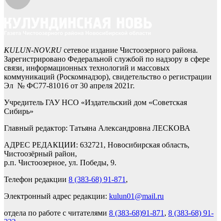
KULUN-NOV.RU
сетевое издание Чистоозерного района.
Зарегистрировано Федеральной службой по надзору в сфере
связи, информационных технологий и массовых
коммуникаций (Роскомнадзор), свидетельство о регистрации
Эл № ФС77-81016 от 30 апреля 2021г.
Учредитель ГАУ НСО «Издательский дом «Советская
Сибирь»
Главный редактор: Татьяна Александровна ЛЕСКОВА
АДРЕС РЕДАКЦИИ: 632721, Новосибирская область,
Чистоозёрный район,
р.п. Чистоозерное, ул. Победы, 9.
Телефон редакции
8 (383-68) 91-871
,
Электронный адрес редакции:
kulun01@mail.ru
отдела по работе с читателями
8 (383-68)91-871
,
8 (383-68) 91-