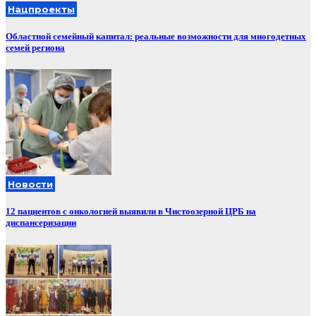
Нацпроекты
Областной семейный капитал: реальные возможности для многодетных
семей региона
Новости
12 пациентов с онкологией выявили в Чистоозерной ЦРБ на
диспансеризации