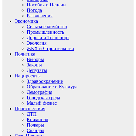
Пособия и Пенсии
Погода
Развлечения
Экономика
Сельское хозяйство
Промышленность
Дороги и Транспорт
Экология
ЖКХ и Строительство
Политика
Выборы
Законы
Депутаты
Нацпроекты
Здравоохранение
Образование и Культура
Демография
Городская среда
Малый бизнес
Происшествия
ДТП
Криминал
Пожары
Скандал
Дзен.Новости