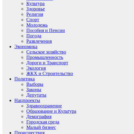
Культура
Здоровье
Религия
Спорт
Молодежь
Пособия и Пенсии
Погода
Развлечения
Экономика
Сельское хозяйство
Промышленность
Дороги и Транспорт
Экология
ЖКХ и Строительство
Политика
Выборы
Законы
Депутаты
Нацпроекты
Здравоохранение
Образование и Культура
Демография
Городская среда
Малый бизнес
Происшествия