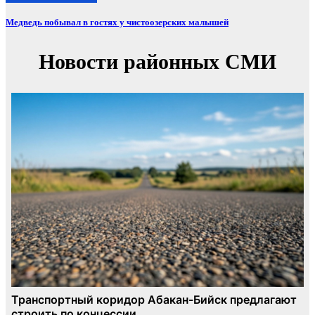
Медведь побывал в гостях у чистоозерских малышей