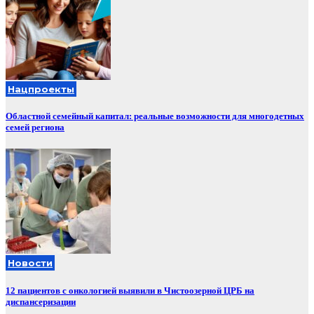
Нацпроекты
Областной семейный капитал: реальные возможности для многодетных
семей региона
Новости
12 пациентов с онкологией выявили в Чистоозерной ЦРБ на
диспансеризации