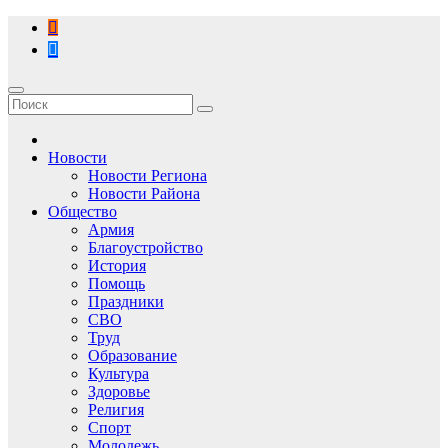
Перейти
к
содержимому
Новости
Новости Региона
Новости Района
Общество
Армия
Благоустройство
История
Помощь
Праздники
СВО
Труд
Образование
Культура
Здоровье
Религия
Спорт
Молодежь