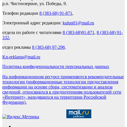
р.п. Чистоозерное, ул. Победы, 9.
Телефон редакции
8 (383-68) 91-871
,
Электронный адрес редакции:
kulun01@mail.ru
отдела по работе с читателями
8 (383-68)91-871
,
8 (383-68) 91-
332
,
отдел рекламы
8 (383-68) 97-296
.
Kn-reklama@mail.ru
Политика конфиденциальности персональных данных
На информационном ресурсе применяются рекомендательные
технологии (информационные технологии предоставления
информации на основе сбора, систематизации и анализа
сведений, относящихся к предпочтениям пользователей сети
«Интернет», находящихся на территории Российской
Федерации).