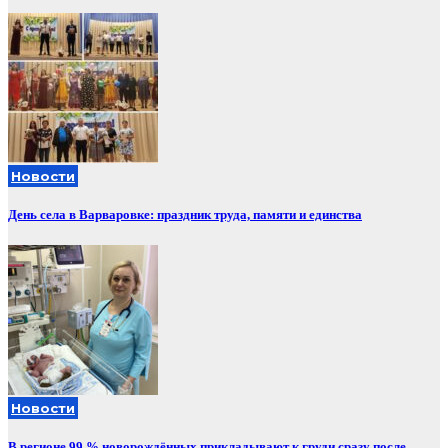
Новости
День села в Варваровке: праздник труда, памяти и единства
Новости
В регионе 99 % новорождённых прикладывают к груди сразу после