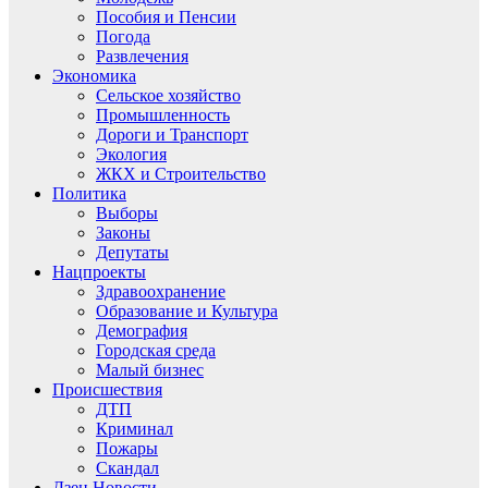
Пособия и Пенсии
Погода
Развлечения
Экономика
Сельское хозяйство
Промышленность
Дороги и Транспорт
Экология
ЖКХ и Строительство
Политика
Выборы
Законы
Депутаты
Нацпроекты
Здравоохранение
Образование и Культура
Демография
Городская среда
Малый бизнес
Происшествия
ДТП
Криминал
Пожары
Скандал
Дзен.Новости