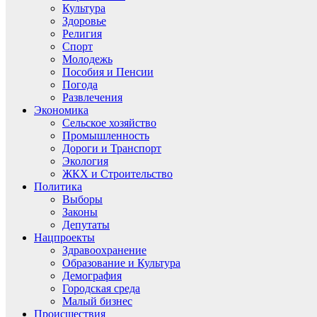
Культура
Здоровье
Религия
Спорт
Молодежь
Пособия и Пенсии
Погода
Развлечения
Экономика
Сельское хозяйство
Промышленность
Дороги и Транспорт
Экология
ЖКХ и Строительство
Политика
Выборы
Законы
Депутаты
Нацпроекты
Здравоохранение
Образование и Культура
Демография
Городская среда
Малый бизнес
Происшествия