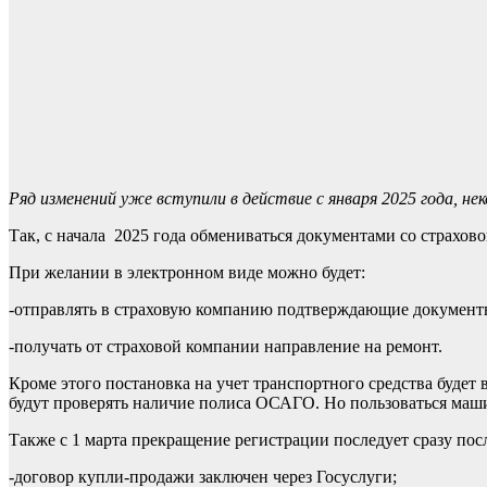
Ряд изменений уже вступили в действие с января 2025 года, н
Так, с начала 2025 года обмениваться документами со страхо
При желании в электронном виде можно будет:
-отправлять в страховую компанию подтверждающие документ
-получать от страховой компании направление на ремонт.
Кроме этого постановка на учет транспортного средства будет 
будут проверять наличие полиса ОСАГО. Но пользоваться маш
Также с 1 марта прекращение регистрации последует сразу посл
-договор купли-продажи заключен через Госуслуги;