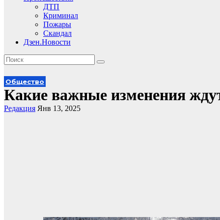
ДТП
Криминал
Пожары
Скандал
Дзен.Новости
Общество
Какие важные изменения ждут
Редакция
Янв 13, 2025