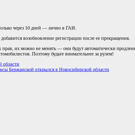
олько через 10 дней — лично в ГАИ.
я добавится возобновление регистрации после ее прекращения.
х прав, их можно не менять — они будут автоматически продлены
томобилистов. Поэтому будьте внимательнее за рулем!
й области
сы Бержанской открылся в Новосибирской области