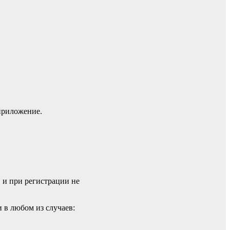
приложение.
, и при регистрации не
 в любом из случаев: