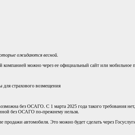
екоторые ожидаются весной.
вой компанией можно через ее официальный сайт или мобильное 
ы для страхового возмещения
возможна без ОСАГО. С 1 марта 2025 года такого требования нет
иной без ОСАГО по-прежнему нельзя.
е продажи автомобиля. Это можно будет сделать через Госуслуги