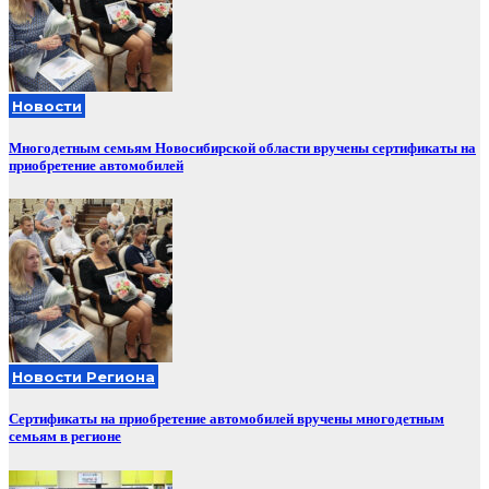
Новости
Многодетным семьям Новосибирской области вручены сертификаты на
приобретение автомобилей
Новости Региона
Сертификаты на приобретение автомобилей вручены многодетным
семьям в регионе