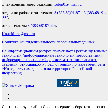
Электронный адрес редакции:
kulun01@mail.ru
отдела по работе с читателями
8 (383-68)91-871
,
8 (383-68) 91-
332
,
отдел рекламы
8 (383-68) 97-296
.
Kn-reklama@mail.ru
Политика конфиденциальности персональных данных
На информационном ресурсе применяются рекомендательные
технологии (информационные технологии предоставления
информации на основе сбора, систематизации и анализа
сведений, относящихся к предпочтениям пользователей сети
«Интернет», находящихся на территории Российской
Федерации).
Сайт использует файлы Cookie и сервисы сбора технических