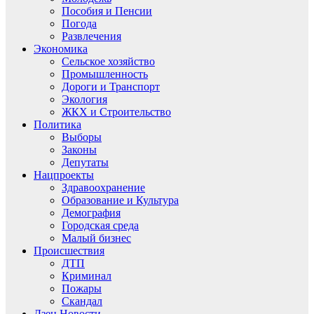
Пособия и Пенсии
Погода
Развлечения
Экономика
Сельское хозяйство
Промышленность
Дороги и Транспорт
Экология
ЖКХ и Строительство
Политика
Выборы
Законы
Депутаты
Нацпроекты
Здравоохранение
Образование и Культура
Демография
Городская среда
Малый бизнес
Происшествия
ДТП
Криминал
Пожары
Скандал
Дзен.Новости