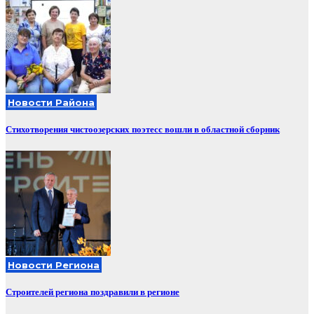
Новости Района
Стихотворения чистоозерских поэтесс вошли в областной сборник
Новости Региона
Строителей региона поздравили в регионе