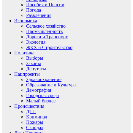
Пособия и Пенсии
Погода
Развлечения
Экономика
Сельское хозяйство
Промышленность
Дороги и Транспорт
Экология
ЖКХ и Строительство
Политика
Выборы
Законы
Депутаты
Нацпроекты
Здравоохранение
Образование и Культура
Демография
Городская среда
Малый бизнес
Происшествия
ДТП
Криминал
Пожары
Скандал
Дзен.Новости