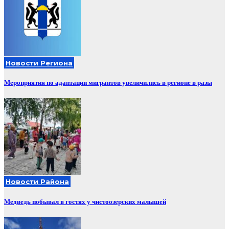
Новости Региона
Мероприятия по адаптации мигрантов увеличились в регионе в разы
Новости Района
Медведь побывал в гостях у чистоозерских малышей