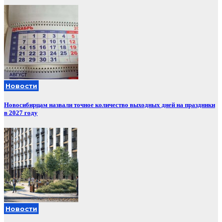
Новости
Новосибирцам назвали точное количество выходных дней на праздники
в 2027 году
Новости