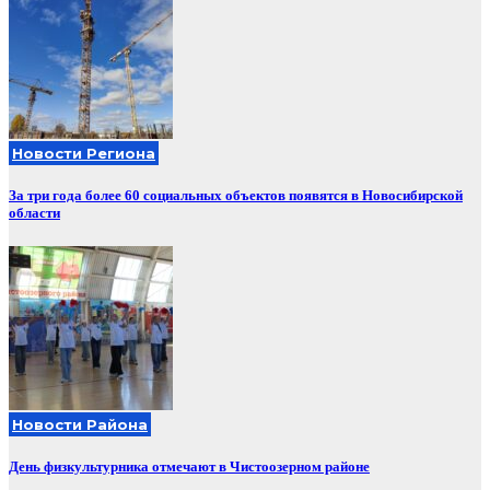
Новости Региона
За три года более 60 социальных объектов появятся в Новосибирской
области
Новости Района
День физкультурника отмечают в Чистоозерном районе