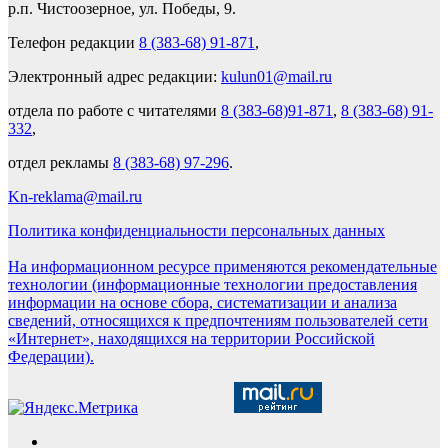
р.п. Чистоозерное, ул. Победы, 9.
Телефон редакции
8 (383-68) 91-871
,
Электронный адрес редакции:
kulun01@mail.ru
отдела по работе с читателями
8 (383-68)91-871
,
8 (383-68) 91-
332
,
отдел рекламы
8 (383-68) 97-296
.
Kn-reklama@mail.ru
Политика конфиденциальности персональных данных
На информационном ресурсе применяются рекомендательные
технологии (информационные технологии предоставления
информации на основе сбора, систематизации и анализа
сведений, относящихся к предпочтениям пользователей сети
«Интернет», находящихся на территории Российской
Федерации).