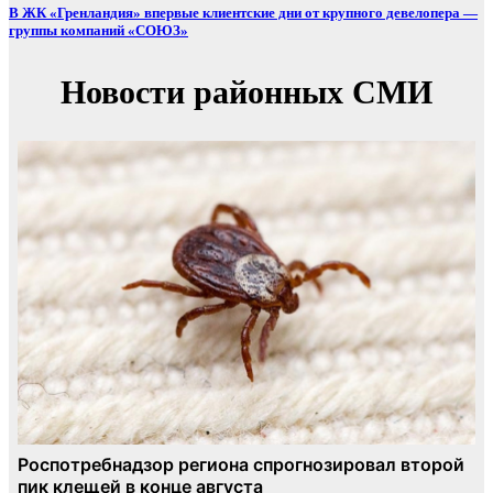
В ЖК «Гренландия» впервые клиентские дни от крупного девелопера —
группы компаний «СОЮЗ»