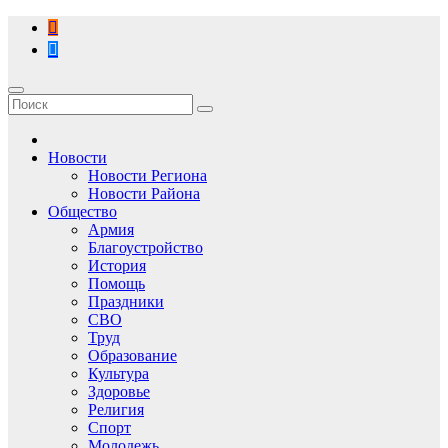
Перейти
к
содержимому
Новости
Новости Региона
Новости Района
Общество
Армия
Благоустройство
История
Помощь
Праздники
СВО
Труд
Образование
Культура
Здоровье
Религия
Спорт
Молодежь