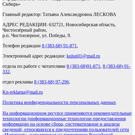
Сибирь»
Главный редактор: Татьяна Александровна ЛЕСКОВА
АДРЕС РЕДАКЦИИ: 632721, Новосибирская область,
Чистоозёрный район,
р.п. Чистоозерное, ул. Победы, 9.
Телефон редакции
8 (383-68) 91-871
,
Электронный адрес редакции:
kulun01@mail.ru
отдела по работе с читателями
8 (383-68)91-871
,
8 (383-68) 91-
332
,
отдел рекламы
8 (383-68) 97-296
.
Kn-reklama@mail.ru
Политика конфиденциальности персональных данных
На информационном ресурсе применяются рекомендательные
технологии (информационные технологии предоставления
информации на основе сбора, систематизации и анализа
сведений, относящихся к предпочтениям пользователей сети
«Интернет», находящихся на территории Российской