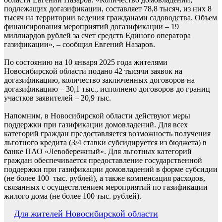
подлежащих догазификации, составляет 78,8 тысяч, из них 8
тысяч на территории ведения гражданами садоводства. Объем
финансирования мероприятий догазификации – 19
миллиардов рублей за счет средств Единого оператора
газификации», – сообщил Евгений Назаров.
По состоянию на 10 января 2025 года жителями
Новосибирской области подано 42 тысячи заявок на
догазификацию, количество заключенных договоров на
догазификацию – 30,1 тыс., исполнено договоров до границ
участков заявителей – 20,9 тыс.
Напомним, в Новосибирской области действуют меры
поддержки при газификации домовладений. Для всех
категорий граждан предоставляется возможность получения
льготного кредита (3/4 ставки субсидируется из бюджета) в
банке ПАО «Левобережный». Для льготных категорий
граждан обеспечивается предоставление государственной
поддержки при газификации домовладений в форме субсидии
(не более 100 тыс. рублей), а также компенсация расходов,
связанных с осуществлением мероприятий по газификации
жилого дома (не более 100 тыс. рублей).
Навигация
Для жителей Новосибирской области