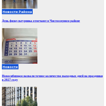
Новости Района
День физкультурника отмечают в Чистоозерном районе
Новости
Новосибирцам назвали точное количество выходных дней на праздники
в 2027 году