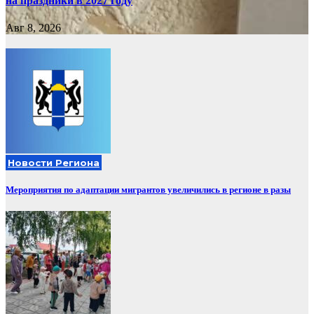
на праздники в 2027 году
Авг 8, 2026
Новости Региона
Мероприятия по адаптации мигрантов увеличились в регионе в разы