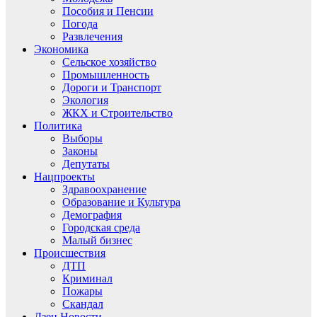
Пособия и Пенсии
Погода
Развлечения
Экономика
Сельское хозяйство
Промышленность
Дороги и Транспорт
Экология
ЖКХ и Строительство
Политика
Выборы
Законы
Депутаты
Нацпроекты
Здравоохранение
Образование и Культура
Демография
Городская среда
Малый бизнес
Происшествия
ДТП
Криминал
Пожары
Скандал
Дзен.Новости