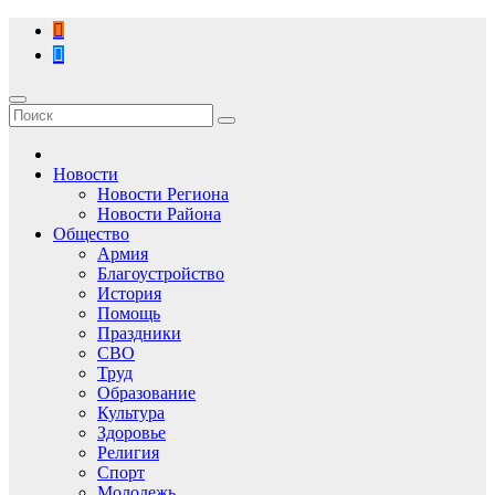
Перейти
к
содержимому
Новости
Новости Региона
Новости Района
Общество
Армия
Благоустройство
История
Помощь
Праздники
СВО
Труд
Образование
Культура
Здоровье
Религия
Спорт
Молодежь