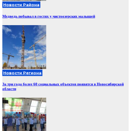
Новости Района
Медведь побывал в гостях у чистоозерских малышей
Новости Региона
За три года более 60 социальных объектов появятся в Новосибирской
области