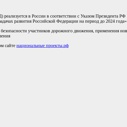
 реализуется в России в соответствии с Указом Президента РФ
адачах развития Российской Федерации на период до 2024 года»
, безопасности участников дорожного движения, применения но
ления
ом сайте
национальные проекты.рф