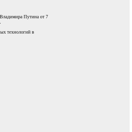
 Владимира Путина от 7
.
вых технологий в