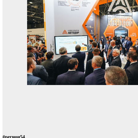
#регион54