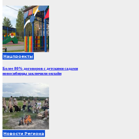
Нацпроекты
Более 80% договоров с детскими садами
новосибирцы заключили онлайн
Новости Региона