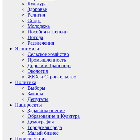
Культура
Здоровье
Религия
Спорт
Молодежь
Пособия и Пенсии
Погода
Развлечения
Экономика
Сельское хозяйство
Промышленность
Дороги и Транспорт
Экология
ЖКХ и Строительство
Политика
Выборы
Законы
Депутаты
Нацпроекты
Здравоохранение
Образование и Культура
Демография
Городская среда
Малый бизнес
Происшествия