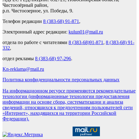
Чистоозёрный район,
р.п. Чистоозерное, ул. Победы, 9.
Телефон редакции
8 (383-68) 91-871
,
Электронный адрес редакции:
kulun01@mail.ru
отдела по работе с читателями
8 (383-68)91-871
,
8 (383-68) 91-
332
,
отдел рекламы
8 (383-68) 97-296
.
Kn-reklama@mail.ru
Политика конфиденциальности персональных данных
На информационном ресурсе применяются рекомендательные
технологии (информационные технологии предоставления
информации на основе сбора, систематизации и анализа
сведений, относящихся к предпочтениям пользователей сети
«Интернет», находящихся на территории Российской
Федерации).