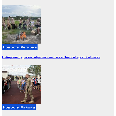
Новости Региона
Сибирские туристы собрались на слет в Новосибирской области
Новости Района