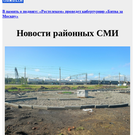
В память о подвиге: «Ростелеком» проведет кибертурнир «Битва за
Москву»