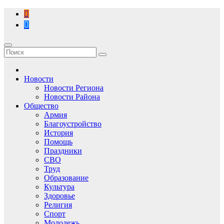
Перейти
к
содержимому
Новости
Новости Региона
Новости Района
Общество
Армия
Благоустройство
История
Помощь
Праздники
СВО
Труд
Образование
Культура
Здоровье
Религия
Спорт
Молодежь