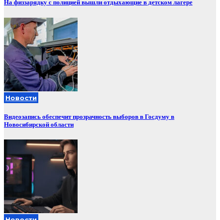
На физзарядку с полицией вышли отдыхающие в детском лагере
Новости
Видеозапись обеспечит прозрачность выборов в Госдуму в
Новосибирской области
Новости