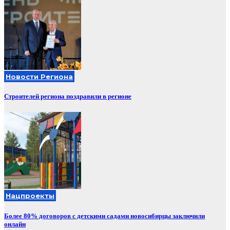
Новости Региона
Строителей региона поздравили в регионе
Нацпроекты
Более 80% договоров с детскими садами новосибирцы заключили
онлайн