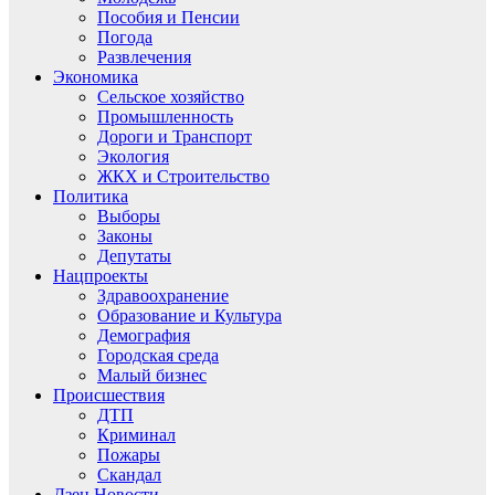
Пособия и Пенсии
Погода
Развлечения
Экономика
Сельское хозяйство
Промышленность
Дороги и Транспорт
Экология
ЖКХ и Строительство
Политика
Выборы
Законы
Депутаты
Нацпроекты
Здравоохранение
Образование и Культура
Демография
Городская среда
Малый бизнес
Происшествия
ДТП
Криминал
Пожары
Скандал
Дзен.Новости