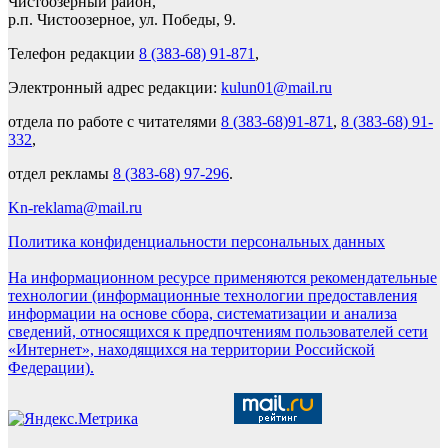
Чистоозёрный район,
р.п. Чистоозерное, ул. Победы, 9.
Телефон редакции
8 (383-68) 91-871
,
Электронный адрес редакции:
kulun01@mail.ru
отдела по работе с читателями
8 (383-68)91-871
,
8 (383-68) 91-
332
,
отдел рекламы
8 (383-68) 97-296
.
Kn-reklama@mail.ru
Политика конфиденциальности персональных данных
На информационном ресурсе применяются рекомендательные
технологии (информационные технологии предоставления
информации на основе сбора, систематизации и анализа
сведений, относящихся к предпочтениям пользователей сети
«Интернет», находящихся на территории Российской
Федерации).