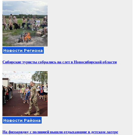
Новости Региона
Сибирские туристы собрались на слет в Новосибирской области
Новости Района
На физзарядку с полицией вышли отдыхающие в детском лагере