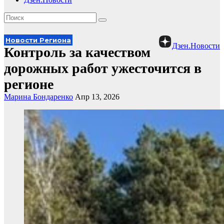
Новости Региона
Дзен.Новости
Контроль за качеством
дорожных работ ужесточится в
регионе
Марина Бондаренко
Апр 13, 2026