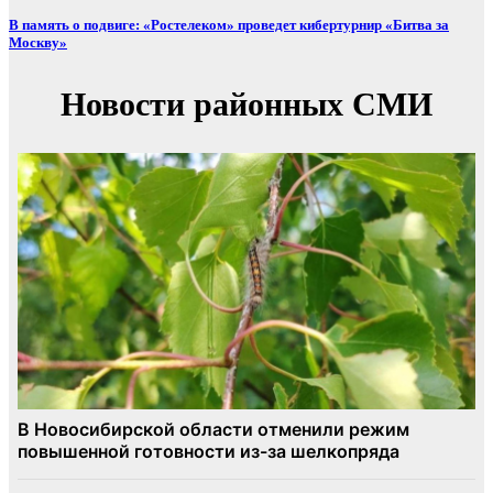
В память о подвиге: «Ростелеком» проведет кибертурнир «Битва за
Москву»