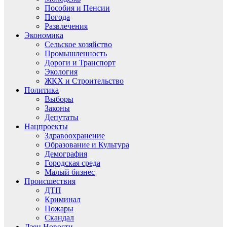
Пособия и Пенсии
Погода
Развлечения
Экономика
Сельское хозяйство
Промышленность
Дороги и Транспорт
Экология
ЖКХ и Строительство
Политика
Выборы
Законы
Депутаты
Нацпроекты
Здравоохранение
Образование и Культура
Демография
Городская среда
Малый бизнес
Происшествия
ДТП
Криминал
Пожары
Скандал
Дзен.Новости