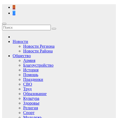
Перейти
к
содержимому
Новости
Новости Региона
Новости Района
Общество
Армия
Благоустройство
История
Помощь
Праздники
СВО
Труд
Образование
Культура
Здоровье
Религия
Спорт
Молодежь