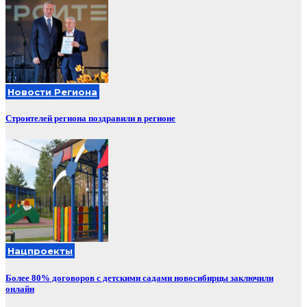
Новости Региона
Строителей региона поздравили в регионе
Нацпроекты
Более 80% договоров с детскими садами новосибирцы заключили
онлайн