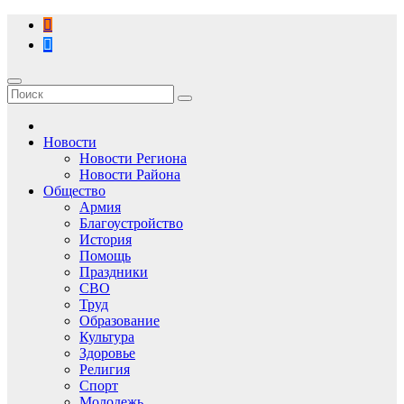
Перейти
к
содержимому
Новости
Новости Региона
Новости Района
Общество
Армия
Благоустройство
История
Помощь
Праздники
СВО
Труд
Образование
Культура
Здоровье
Религия
Спорт
Молодежь