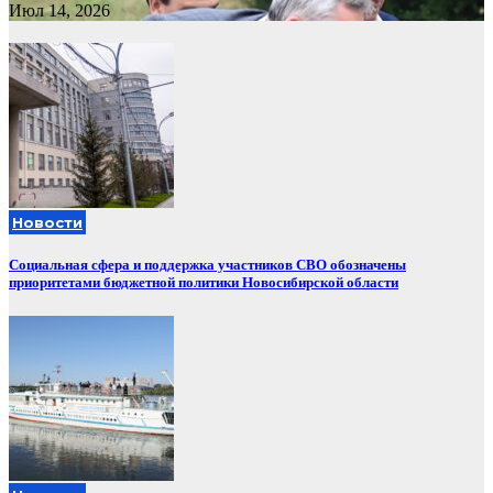
Июл 14, 2026
Новости
Социальная сфера и поддержка участников СВО обозначены
приоритетами бюджетной политики Новосибирской области