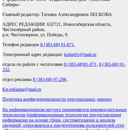
Сибирь»
Главный редактор: Татьяна Александровна ЛЕСКОВА
АДРЕС РЕДАКЦИИ: 632721, Новосибирская область,
Чистоозёрный район,
р.п. Чистоозерное, ул. Победы, 9.
Телефон редакции
8 (383-68) 91-871
,
Электронный адрес редакции:
kulun01@mail.ru
отдела по работе с читателями
8 (383-68)91-871
,
8 (383-68) 91-
332
,
отдел рекламы
8 (383-68) 97-296
.
Kn-reklama@mail.ru
Политика конфиденциальности персональных данных
На информационном ресурсе применяются рекомендательные
технологии (информационные технологии предоставления
информации на основе сбора, систематизации и анализа
сведений, относящихся к предпочтениям пользователей сети