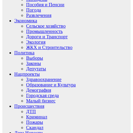
Пособия и Пенсии
Погода
Развлечения
Экономика
Сельское хозяйство
Промышленность
Дороги и Транспорт
Экология
ЖКХ и Строительство
Политика
Выборы
Законы
Депутаты
Нацпроекты
Здравоохранение
Образование и Культура
Демография
Городская среда
Малый бизнес
Происшествия
ДТП
Криминал
Пожары
Скандал
Дзен.Новости