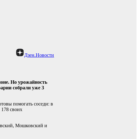
Дзен.Новости
оне. Но урожайность
арии собрали уже 3
товы помогать соседи: в
 178 своих
овский, Мошковский и