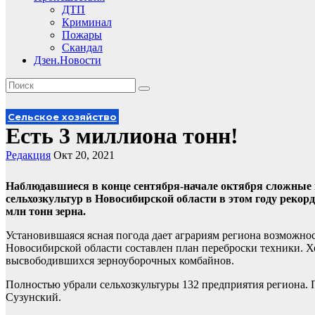
ДТП
Криминал
Пожары
Скандал
Дзен.Новости
Сельское хозяйство
Есть 3 миллиона тонн!
Редакция
Окт 20, 2021
Наблюдавшиеся в конце сентября-начале октября сложные 
сельхозкультур в Новосибирской области в этом году реко
млн тонн зерна.
Установившаяся ясная погода дает аграриям региона возможн
Новосибирской области составлен план переброски техники. Хо
высвободившихся зерноуборочных комбайнов.
Полностью убрали сельхозкультуры 132 предприятия региона.
Сузунский.