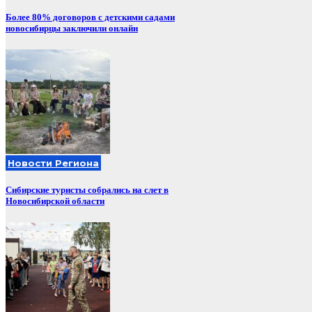
Более 80% договоров с детскими садами
новосибирцы заключили онлайн
Новости Региона
Сибирские туристы собрались на слет в
Новосибирской области