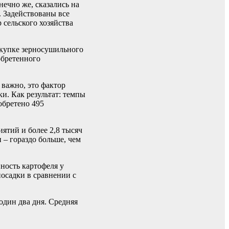
ечно же, сказались на
. Задействованы все
 сельского хозяйства
окупке зерносушильного
обретенного
 важно, это фактор
и. Как результат: темпы
обретено 495
ятий и более 2,8 тысяч
 – гораздо больше, чем
ность картофеля у
посадки в сравнении с
один два дня. Средняя