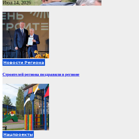
Июл 14, 2026
Новости Региона
Строителей региона поздравили в регионе
Нацпроекты