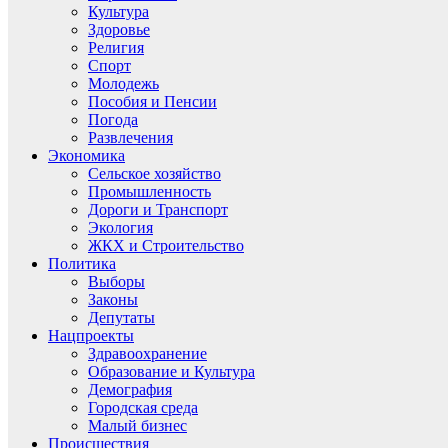
Культура
Здоровье
Религия
Спорт
Молодежь
Пособия и Пенсии
Погода
Развлечения
Экономика
Сельское хозяйство
Промышленность
Дороги и Транспорт
Экология
ЖКХ и Строительство
Политика
Выборы
Законы
Депутаты
Нацпроекты
Здравоохранение
Образование и Культура
Демография
Городская среда
Малый бизнес
Происшествия