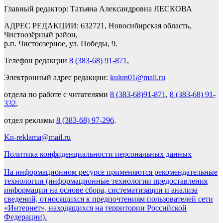
Главный редактор: Татьяна Александровна ЛЕСКОВА
АДРЕС РЕДАКЦИИ: 632721, Новосибирская область,
Чистоозёрный район,
р.п. Чистоозерное, ул. Победы, 9.
Телефон редакции
8 (383-68) 91-871
,
Электронный адрес редакции:
kulun01@mail.ru
отдела по работе с читателями
8 (383-68)91-871
,
8 (383-68) 91-
332
,
отдел рекламы
8 (383-68) 97-296
.
Kn-reklama@mail.ru
Политика конфиденциальности персональных данных
На информационном ресурсе применяются рекомендательные
технологии (информационные технологии предоставления
информации на основе сбора, систематизации и анализа
сведений, относящихся к предпочтениям пользователей сети
«Интернет», находящихся на территории Российской
Федерации).