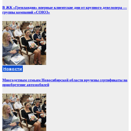
В ЖК «Гренландия» впервые клиентские дни от крупного девелопера —
группы компаний «СОЮЗ»
Новости
Многодетным семьям Новосибирской области вручены сертификаты на
приобретение автомобилей