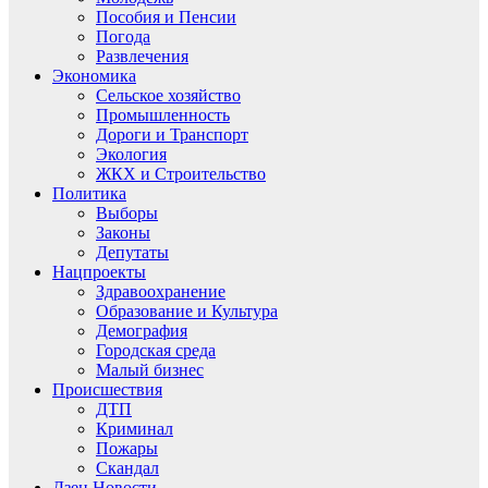
Пособия и Пенсии
Погода
Развлечения
Экономика
Сельское хозяйство
Промышленность
Дороги и Транспорт
Экология
ЖКХ и Строительство
Политика
Выборы
Законы
Депутаты
Нацпроекты
Здравоохранение
Образование и Культура
Демография
Городская среда
Малый бизнес
Происшествия
ДТП
Криминал
Пожары
Скандал
Дзен.Новости