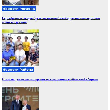
Новости Региона
Сертификаты на приобретение автомобилей вручены многодетным
семьям в регионе
Новости Района
Стихотворения чистоозерских поэтесс вошли в областной сборник