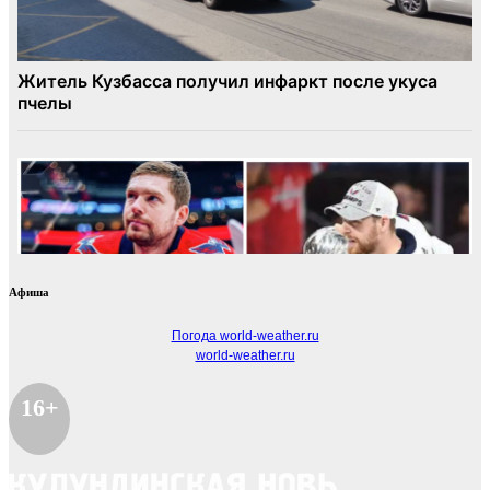
Афиша
Погода world-weather.ru
world-weather.ru
16+