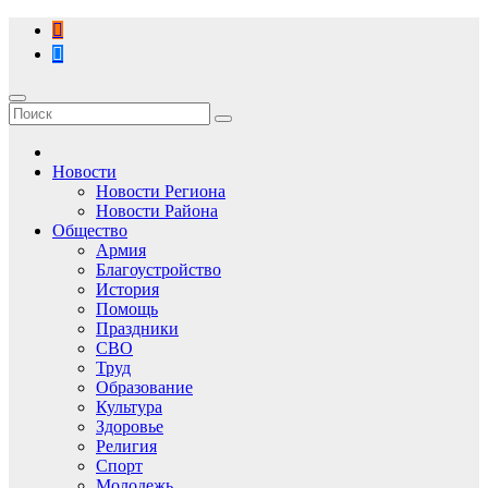
Перейти
к
содержимому
Новости
Новости Региона
Новости Района
Общество
Армия
Благоустройство
История
Помощь
Праздники
СВО
Труд
Образование
Культура
Здоровье
Религия
Спорт
Молодежь