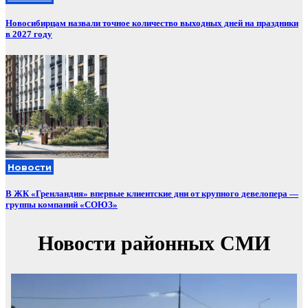
Новосибирцам назвали точное количество выходных дней на праздники
в 2027 году
Новости
В ЖК «Гренландия» впервые клиентские дни от крупного девелопера —
группы компаний «СОЮЗ»