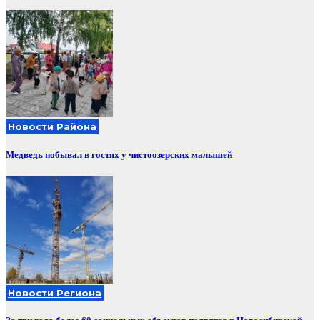
Новости Района
Медведь побывал в гостях у чистоозерских малышей
Новости Региона