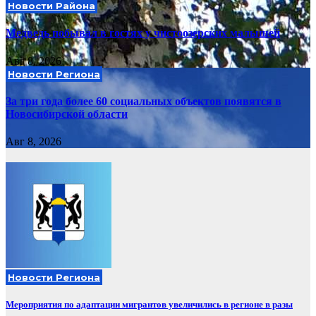
Новости Района
Медведь побывал в гостях у чистоозерских малышей
Авг 8, 2026
Новости Региона
За три года более 60 социальных объектов появятся в
Новосибирской области
Авг 8, 2026
Новости Региона
Мероприятия по адаптации мигрантов увеличились в регионе в разы