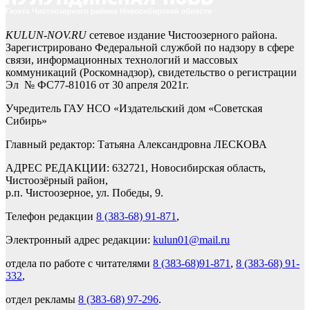
KULUN-NOV.RU
сетевое издание Чистоозерного района.
Зарегистрировано Федеральной службой по надзору в сфере
связи, информационных технологий и массовых
коммуникаций (Роскомнадзор), свидетельство о регистрации
Эл № ФС77-81016 от 30 апреля 2021г.
Учредитель ГАУ НСО «Издательский дом «Советская
Сибирь»
Главный редактор: Татьяна Александровна ЛЕСКОВА
АДРЕС РЕДАКЦИИ: 632721, Новосибирская область,
Чистоозёрный район,
р.п. Чистоозерное, ул. Победы, 9.
Телефон редакции
8 (383-68) 91-871
,
Электронный адрес редакции:
kulun01@mail.ru
отдела по работе с читателями
8 (383-68)91-871
,
8 (383-68) 91-
332
,
отдел рекламы
8 (383-68) 97-296
.