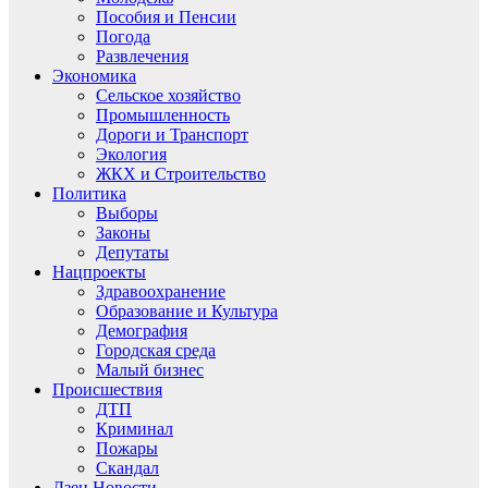
Пособия и Пенсии
Погода
Развлечения
Экономика
Сельское хозяйство
Промышленность
Дороги и Транспорт
Экология
ЖКХ и Строительство
Политика
Выборы
Законы
Депутаты
Нацпроекты
Здравоохранение
Образование и Культура
Демография
Городская среда
Малый бизнес
Происшествия
ДТП
Криминал
Пожары
Скандал
Дзен.Новости