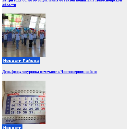
За три года более 60 социальных объектов появятся в Новосибирской
области
Новости Района
День физкультурника отмечают в Чистоозерном районе
Новости