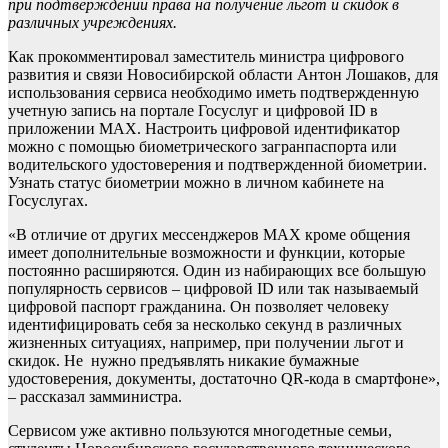
при подтверждении права на получение льгот и скидок в
различных учреждениях.
Как прокомментировал заместитель министра цифрового
развития и связи Новосибирской области Антон Лошаков, для
использования сервиса необходимо иметь подтвержденную
учетную запись на портале Госуслуг и цифровой ID в
приложении MAX. Настроить цифровой идентификатор
можно с помощью биометрического загранпаспорта или
водительского удостоверения и подтвержденной биометрии.
Узнать статус биометрии можно в личном кабинете на
Госуслугах.
«В отличие от других мессенджеров MAX кроме общения
имеет дополнительные возможности и функции, которые
постоянно расширяются. Один из набирающих все большую
популярность сервисов – цифровой ID или так называемый
цифровой паспорт гражданина. Он позволяет человеку
идентифицировать себя за несколько секунд в различных
жизненных ситуациях, например, при получении льгот и
скидок. Не нужно предъявлять никакие бумажные
удостоверения, документы, достаточно QR-кода в смартфоне»,
– рассказал замминистра.
Сервисом уже активно пользуются многодетные семьи,