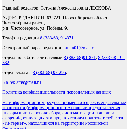
Главный редактор: Татьяна Александровна ЛЕСКОВА
АДРЕС РЕДАКЦИИ: 632721, Новосибирская область,
Чистоозёрный район,
р.п. Чистоозерное, ул. Победы, 9.
Телефон редакции
8 (383-68) 91-871
,
Электронный адрес редакции:
kulun01@mail.ru
отдела по работе с читателями
8 (383-68)91-871
,
8 (383-68) 91-
332
,
отдел рекламы
8 (383-68) 97-296
.
Kn-reklama@mail.ru
Политика конфиденциальности персональных данных
На информационном ресурсе применяются рекомендательные
технологии (информационные технологии предоставления
информации на основе сбора, систематизации и анализа
сведений, относящихся к предпочтениям пользователей сети
«Интернет», находящихся на территории Российской
Федерации).