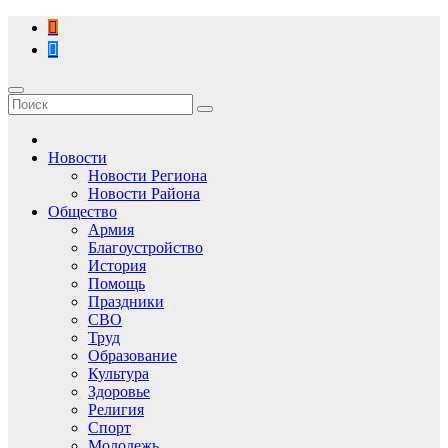
Перейти
к
содержимому
Новости
Новости Региона
Новости Района
Общество
Армия
Благоустройство
История
Помощь
Праздники
СВО
Труд
Образование
Культура
Здоровье
Религия
Спорт
Молодежь