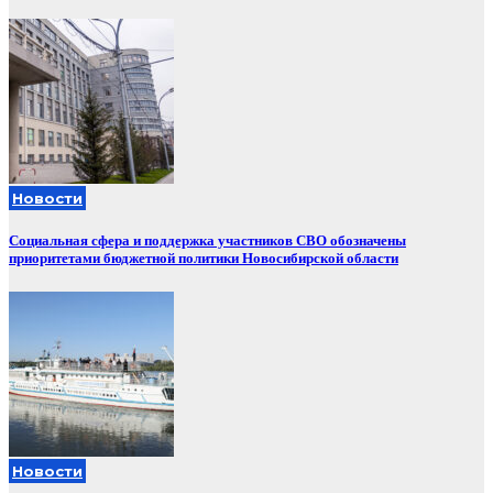
Новости
Социальная сфера и поддержка участников СВО обозначены
приоритетами бюджетной политики Новосибирской области
Новости