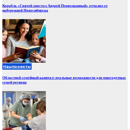
Корабль «Святой апостол Андрей Первозванный» отчалил от
набережной Новосибирска
Нацпроекты
Областной семейный капитал: реальные возможности для многодетных
семей региона