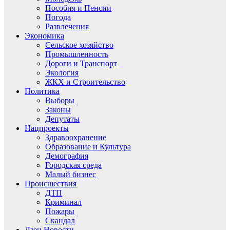
Пособия и Пенсии
Погода
Развлечения
Экономика
Сельское хозяйство
Промышленность
Дороги и Транспорт
Экология
ЖКХ и Строительство
Политика
Выборы
Законы
Депутаты
Нацпроекты
Здравоохранение
Образование и Культура
Демография
Городская среда
Малый бизнес
Происшествия
ДТП
Криминал
Пожары
Скандал
Дзен.Новости