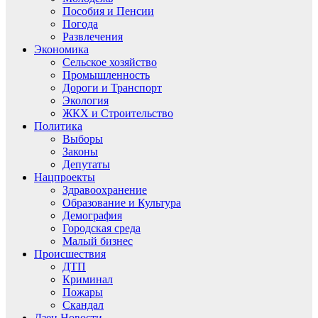
Пособия и Пенсии
Погода
Развлечения
Экономика
Сельское хозяйство
Промышленность
Дороги и Транспорт
Экология
ЖКХ и Строительство
Политика
Выборы
Законы
Депутаты
Нацпроекты
Здравоохранение
Образование и Культура
Демография
Городская среда
Малый бизнес
Происшествия
ДТП
Криминал
Пожары
Скандал
Дзен.Новости