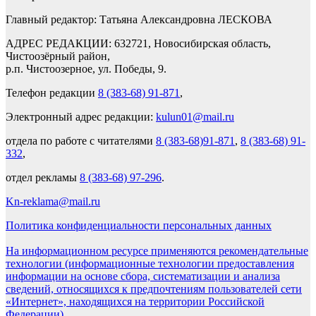
Главный редактор: Татьяна Александровна ЛЕСКОВА
АДРЕС РЕДАКЦИИ: 632721, Новосибирская область,
Чистоозёрный район,
р.п. Чистоозерное, ул. Победы, 9.
Телефон редакции
8 (383-68) 91-871
,
Электронный адрес редакции:
kulun01@mail.ru
отдела по работе с читателями
8 (383-68)91-871
,
8 (383-68) 91-
332
,
отдел рекламы
8 (383-68) 97-296
.
Kn-reklama@mail.ru
Политика конфиденциальности персональных данных
На информационном ресурсе применяются рекомендательные
технологии (информационные технологии предоставления
информации на основе сбора, систематизации и анализа
сведений, относящихся к предпочтениям пользователей сети
«Интернет», находящихся на территории Российской
Федерации).