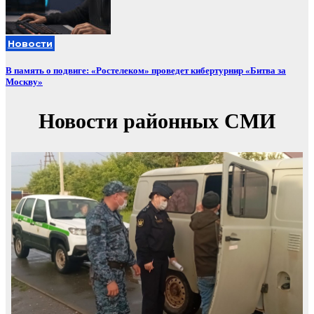
Новости
В память о подвиге: «Ростелеком» проведет кибертурнир «Битва за
Москву»