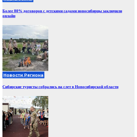
Более 80% договоров с детскими садами новосибирцы заключили
онлайн
Новости Региона
Сибирские туристы собрались на слет в Новосибирской области