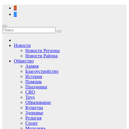
Перейти
к
содержимому
Новости
Новости Региона
Новости Района
Общество
Армия
Благоустройство
История
Помощь
Праздники
СВО
Труд
Образование
Культура
Здоровье
Религия
Спорт
Молодежь