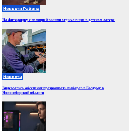
Новости Района
На физзарядку с полицией вышли отдыхающие в детском лагере
Новости
Видеозапись обеспечит прозрачность выборов в Госдуму в
Новосибирской области