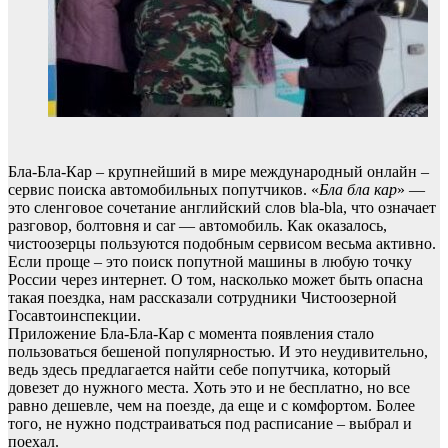
Бла-Бла-Кар – крупнейший в мире международный онлайн –
сервис поиска автомобильных попутчиков. «
Бла бла кар
» —
это сленговое сочетание английский слов bla-bla, что означает
разговор, болтовня и car — автомобиль. Как оказалось,
чистоозерцы пользуются подобным сервисом весьма активно.
Если проще – это поиск попутной машины в любую точку
России через интернет. О том, насколько может быть опасна
такая поездка, нам рассказали сотрудники Чистоозерной
Госавтоинспекции.
Приложение Бла-Бла-Кар с момента появления стало
пользоваться бешеной популярностью. И это неудивительно,
ведь здесь предлагается найти себе попутчика, который
довезет до нужного места. Хоть это и не бесплатно, но все
равно дешевле, чем на поезде, да еще и с комфортом. Более
того, не нужно подстраиваться под расписание – выбрал и
поехал.