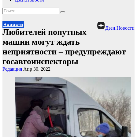
Новости
Дзен.Новости
Любителей попутных
машин могут ждать
неприятности – предупреждают
госавтоинспекторы
Редакция
Апр 30, 2022