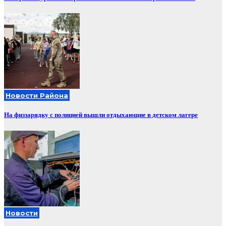
Новости Района
На физзарядку с полицией вышли отдыхающие в детском лагере
Новости