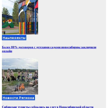
Нацпроекты
Более 80% договоров с детскими садами новосибирцы заключили
онлайн
Новости Региона
Сибирские туристы собрались на слет в Новосибирской области