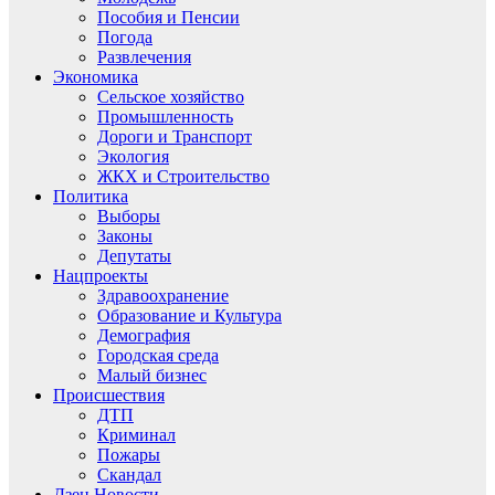
Пособия и Пенсии
Погода
Развлечения
Экономика
Сельское хозяйство
Промышленность
Дороги и Транспорт
Экология
ЖКХ и Строительство
Политика
Выборы
Законы
Депутаты
Нацпроекты
Здравоохранение
Образование и Культура
Демография
Городская среда
Малый бизнес
Происшествия
ДТП
Криминал
Пожары
Скандал
Дзен.Новости