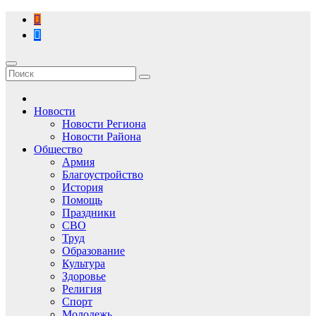
Перейти
к
содержимому
Новости
Новости Региона
Новости Района
Общество
Армия
Благоустройство
История
Помощь
Праздники
СВО
Труд
Образование
Культура
Здоровье
Религия
Спорт
Молодежь