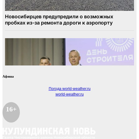
Афиша
Погода world-weather.ru
world-weather.ru
16+