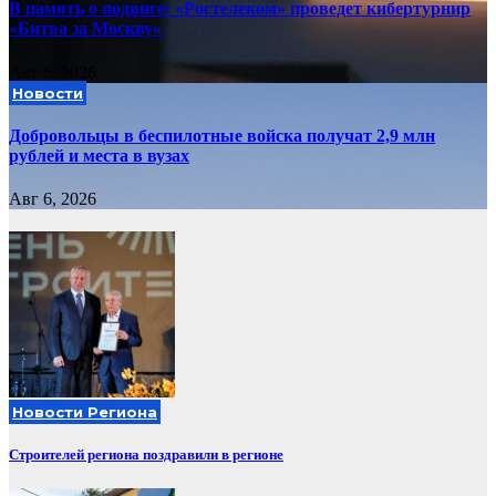
В память о подвиге: «Ростелеком» проведет кибертурнир
«Битва за Москву»
Авг 6, 2026
Новости
Добровольцы в беспилотные войска получат 2,9 млн
рублей и места в вузах
Авг 6, 2026
Новости Региона
Строителей региона поздравили в регионе