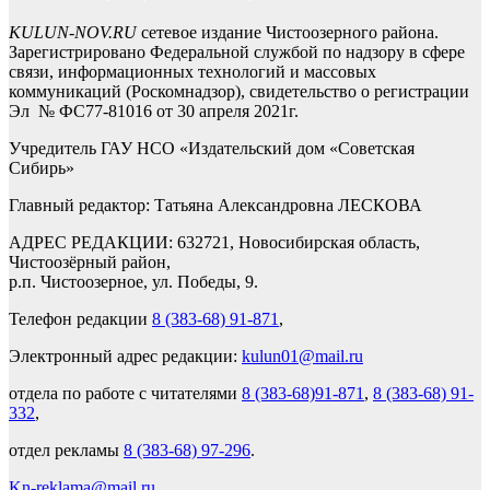
KULUN-NOV.RU
сетевое издание Чистоозерного района.
Зарегистрировано Федеральной службой по надзору в сфере
связи, информационных технологий и массовых
коммуникаций (Роскомнадзор), свидетельство о регистрации
Эл № ФС77-81016 от 30 апреля 2021г.
Учредитель ГАУ НСО «Издательский дом «Советская
Сибирь»
Главный редактор: Татьяна Александровна ЛЕСКОВА
АДРЕС РЕДАКЦИИ: 632721, Новосибирская область,
Чистоозёрный район,
р.п. Чистоозерное, ул. Победы, 9.
Телефон редакции
8 (383-68) 91-871
,
Электронный адрес редакции:
kulun01@mail.ru
отдела по работе с читателями
8 (383-68)91-871
,
8 (383-68) 91-
332
,
отдел рекламы
8 (383-68) 97-296
.
Kn-reklama@mail.ru