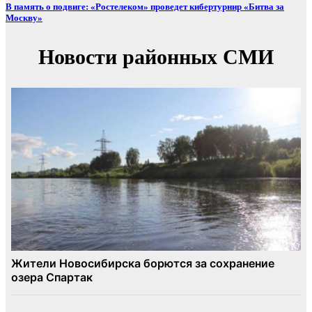
В память о подвиге: «Ростелеком» проведет кибертурнир «Битва за
Москву»