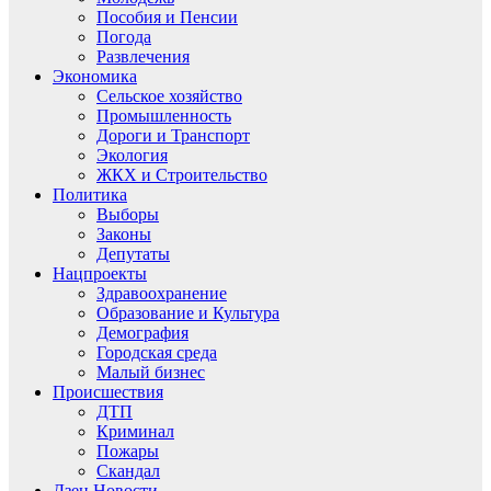
Пособия и Пенсии
Погода
Развлечения
Экономика
Сельское хозяйство
Промышленность
Дороги и Транспорт
Экология
ЖКХ и Строительство
Политика
Выборы
Законы
Депутаты
Нацпроекты
Здравоохранение
Образование и Культура
Демография
Городская среда
Малый бизнес
Происшествия
ДТП
Криминал
Пожары
Скандал
Дзен.Новости