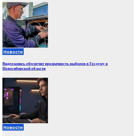
Новости
Видеозапись обеспечит прозрачность выборов в Госдуму в
Новосибирской области
Новости