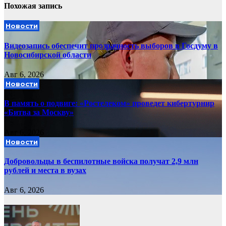
Похожая запись
Новости
Видеозапись обеспечит прозрачность выборов в Госдуму в
Новосибирской области
Авг 6, 2026
Новости
В память о подвиге: «Ростелеком» проведет кибертурнир
«Битва за Москву»
Авг 6, 2026
Новости
Добровольцы в беспилотные войска получат 2,9 млн
рублей и места в вузах
Авг 6, 2026