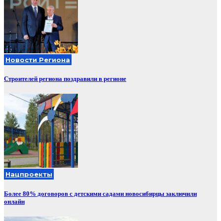
Новости Региона
Строителей региона поздравили в регионе
Нацпроекты
Более 80% договоров с детскими садами новосибирцы заключили
онлайн