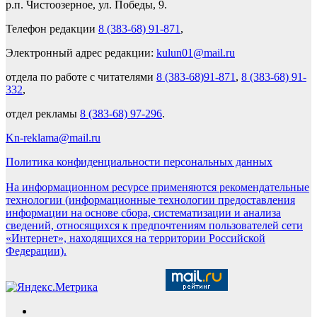
р.п. Чистоозерное, ул. Победы, 9.
Телефон редакции
8 (383-68) 91-871
,
Электронный адрес редакции:
kulun01@mail.ru
отдела по работе с читателями
8 (383-68)91-871
,
8 (383-68) 91-
332
,
отдел рекламы
8 (383-68) 97-296
.
Kn-reklama@mail.ru
Политика конфиденциальности персональных данных
На информационном ресурсе применяются рекомендательные
технологии (информационные технологии предоставления
информации на основе сбора, систематизации и анализа
сведений, относящихся к предпочтениям пользователей сети
«Интернет», находящихся на территории Российской
Федерации).