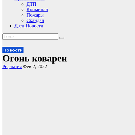
ДТП
Криминал
Пожары
Скандал
Дзен.Новости
Новости
Огонь коварен
Редакция
Фев 2, 2022