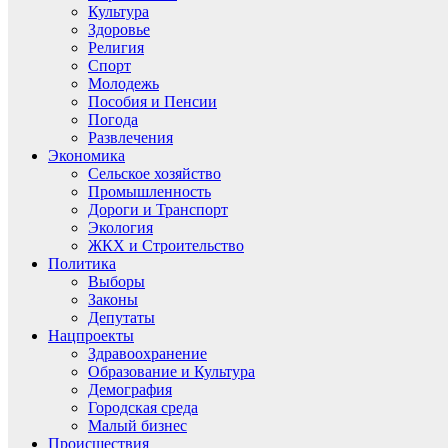
Культура
Здоровье
Религия
Спорт
Молодежь
Пособия и Пенсии
Погода
Развлечения
Экономика
Сельское хозяйство
Промышленность
Дороги и Транспорт
Экология
ЖКХ и Строительство
Политика
Выборы
Законы
Депутаты
Нацпроекты
Здравоохранение
Образование и Культура
Демография
Городская среда
Малый бизнес
Происшествия