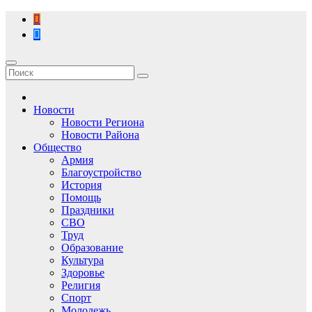
Перейти
к
содержимому
Новости
Новости Региона
Новости Района
Общество
Армия
Благоустройство
История
Помощь
Праздники
СВО
Труд
Образование
Культура
Здоровье
Религия
Спорт
Молодежь