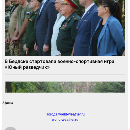
Афиша
Погода world-weather.ru
world-weather.ru