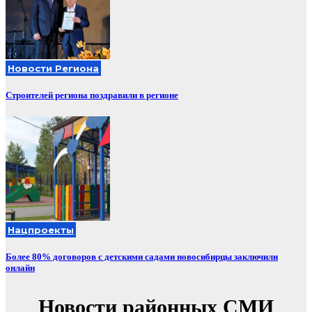
Новости Региона
Строителей региона поздравили в регионе
Нацпроекты
Более 80% договоров с детскими садами новосибирцы заключили
онлайн