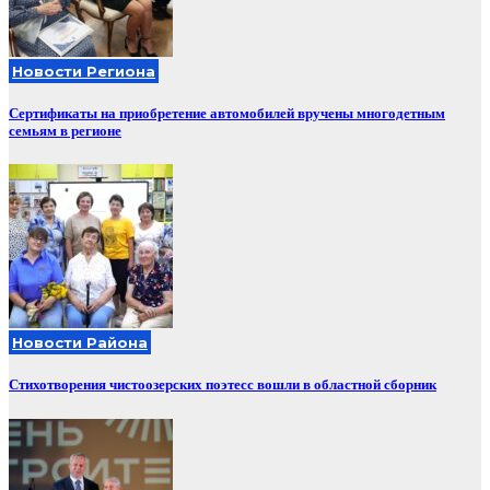
Новости Региона
Сертификаты на приобретение автомобилей вручены многодетным
семьям в регионе
Новости Района
Стихотворения чистоозерских поэтесс вошли в областной сборник