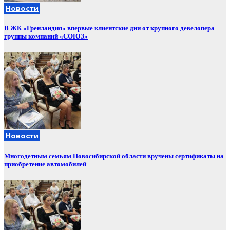
Новости
В ЖК «Гренландия» впервые клиентские дни от крупного девелопера —
группы компаний «СОЮЗ»
Новости
Многодетным семьям Новосибирской области вручены сертификаты на
приобретение автомобилей