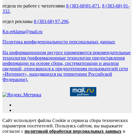
отдела по работе с читателями
8 (383-68)91-871
,
8 (383-68) 91-
332
,
отдел рекламы
8 (383-68) 97-296
.
Kn-reklama@mail.ru
Политика конфиденциальности персональных данных
На информационном ресурсе применяются рекомендательные
технологии (информационные технологии предоставления
информации на основе сбора, систематизации и анализа
сведений, относящихся к предпочтениям пользователей сети
«Интернет», находящихся на территории Российской
Федерации).
Сайт использует файлы Cookie и сервисы сбора технических
параметров посетителей. Пользуясь сайтом, вы выражаете
согласие с
политикой обработки персональных данных
и