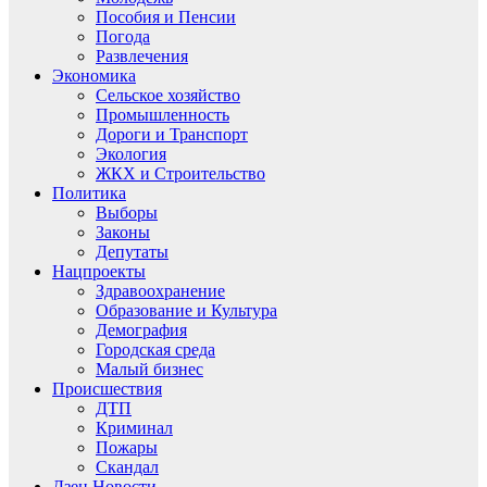
Пособия и Пенсии
Погода
Развлечения
Экономика
Сельское хозяйство
Промышленность
Дороги и Транспорт
Экология
ЖКХ и Строительство
Политика
Выборы
Законы
Депутаты
Нацпроекты
Здравоохранение
Образование и Культура
Демография
Городская среда
Малый бизнес
Происшествия
ДТП
Криминал
Пожары
Скандал
Дзен.Новости